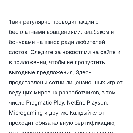
1вин регулярно проводит акции с
бесплатными вращениями, кешбэком и
бонусами на взнос ради любителей
слотов. Следите за новостями на сайте и
в приложении, чтобы не пропустить
выгодные предложения. Здесь
представлены сотни лицензионных игр от
ведущих мировых разработчиков, в том
числе Pragmatic Play, NetEnt, Playson,
Microgaming и других. Каждый слот
проходит обязательную сертификацию,