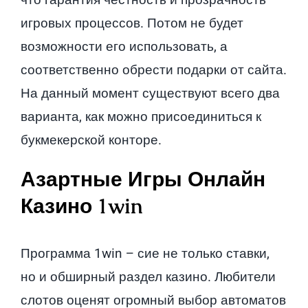
что гарантия честность и прозрачность
игровых процессов. Потом не будет
возможности его использовать, а
соответственно обрести подарки от сайта.
На данный момент существуют всего два
варианта, как можно присоединиться к
букмекерской конторе.
Азартные Игры Онлайн
Казино 1win
Программа 1win – сие не только ставки,
но и обширный раздел казино. Любители
слотов оценят огромный выбор автоматов