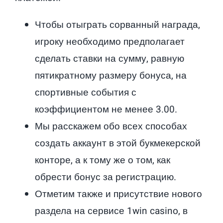
Чтобы отыграть сорванный награда,
игроку необходимо предполагает
сделать ставки на сумму, равную
пятикратному размеру бонуса, на
спортивные события с
коэффициентом не менее 3.00.
Мы расскажем обо всех способах
создать аккаунт в этой букмекерской
конторе, а к тому же о том, как
обрести бонус за регистрацию.
Отметим также и присутствие нового
раздела на сервисе 1win casino, в