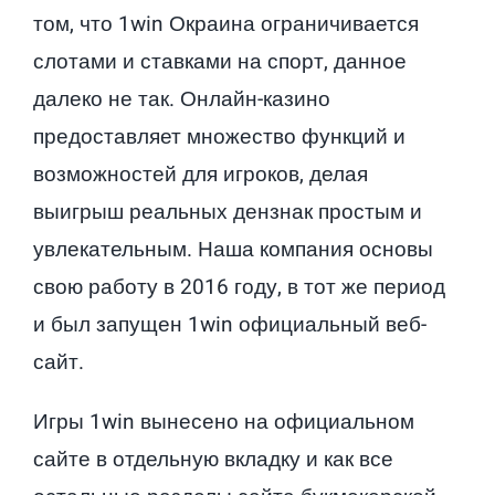
том, что 1win Окраина ограничивается
слотами и ставками на спорт, данное
далеко не так. Онлайн-казино
предоставляет множество функций и
возможностей для игроков, делая
выигрыш реальных дензнак простым и
увлекательным. Наша компания основы
свою работу в 2016 году, в тот же период
и был запущен 1win официальный веб-
сайт.
Игры 1win вынесено на официальном
сайте в отдельную вкладку и как все