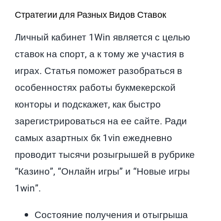
Стратегии для Разных Видов Ставок
Личный кабинет 1Win является с целью
ставок на спорт, а к тому же участия в
играх. Статья поможет разобраться в
особенностях работы букмекерской
конторы и подскажет, как быстро
зарегистрироваться на ее сайте. Ради
самых азартных бк 1vin ежедневно
проводит тысячи розыгрышей в рубрике
“Казино”, “Онлайн игры” и “Новые игры
1win”.
Состояние получения и отыгрыша