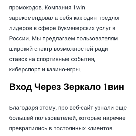
промокодов. Компания 1win
зарекомендовала себя как один предлог
лидеров в сфере букмекерских услуг в
России. Мы предлагаем пользователям
широкий спектр возможностей ради
ставок на спортивные события,
киберспорт и казино-игры.
Вход Через Зеркало 1вин
Благодаря этому, про веб-сайт узнали еще
большей пользователей, которые наречие
превратились в постоянных клиентов.