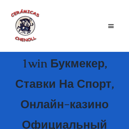
Saltar
al
contenido
Toggle
Naviga
Fabrica
1win Букмекер,
Galeria
Catalogo
Ставки На Спорт,
Blog
Онлайн-казино
Contacto
Официальный