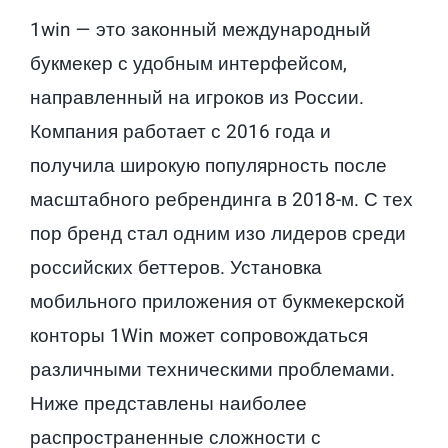
1win — это законный международный
букмекер с удобным интерфейсом,
направленный на игроков из России.
Компания работает с 2016 года и
получила широкую популярность после
масштабного ребрендинга в 2018-м. С тех
пор бренд стал одним изо лидеров среди
российских беттеров. Установка
мобильного приложения от букмекерской
конторы 1Win может сопровождаться
различными техническими проблемами.
Ниже представлены наиболее
распространенные сложности с