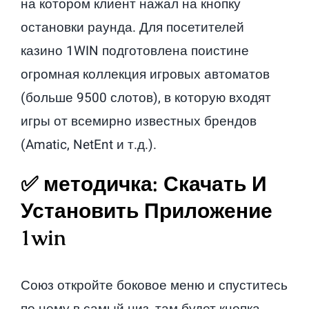
на котором клиент нажал на кнопку
остановки раунда. Для посетителей
казино 1WIN подготовлена поистине
огромная коллекция игровых автоматов
(больше 9500 слотов), в которую входят
игры от всемирно известных брендов
(Amatic, NetEnt и т.д.).
✅ методичка: Скачать И
Установить Приложение
1win
Союз откройте боковое меню и спуститесь