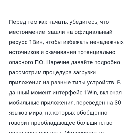
Перед тем как начать, убедитесь, что
местоимение- зашли на официальный
ресурс 1Вин, чтобы избежать ненадежных
источников и скачивания потенциально
опасного ПО. Наречие давайте подробно
рассмотрим процедура загрузки
приложения на разные типы устройств. В
данный момент интерфейс 1Win, включая
мобильные приложения, переведен на 30
языков мира, на которых обобщенно
говорит преобладающее большинство