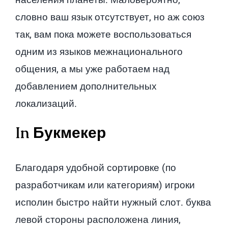
населения планеты. Маловероятно,
словно ваш язык отсутствует, но аж союз
так, вам пока можете воспользоваться
одним из языков межнационального
общения, а мы уже работаем над
добавлением дополнительных
локализаций.
In Букмекер
Благодаря удобной сортировке (по
разработчикам или категориям) игроки
исполин быстро найти нужный слот. буква
левой стороны расположена линия,