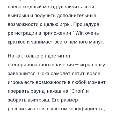
превосходный метод увеличить свой
выигрыш и получить дополнительные
возможности с целью игры. Процедура
регистрации в приложении 1Win очень
краткое и занимает всего немного минут.
Но как только он достигнет
сгенерированного значения — игра сразу
завершится. Пока самолёт летит, возле
игрока есть возможность в любой момент
прервать раунд, нажав на “Стоп” и
забрать выигрыш. Его размер
рассчитывается с учётом коэффициента,