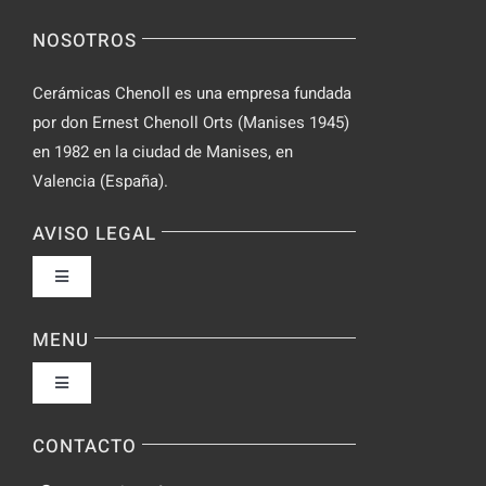
NOSOTROS
Cerámicas Chenoll es una empresa fundada
por don Ernest Chenoll Orts (Manises 1945)
en 1982 en la ciudad de Manises, en
Valencia (España).
AVISO LEGAL
Toggle
Navigation
Política de privacidad
MENU
Toggle
Condiciones de uso
Navigation
Fabrica
CONTACTO
Accesibilidad