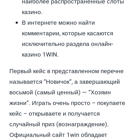
наиболее распространённые слоты
казино.
В интернете можно найти
комментарии, которые касаются
исключительно раздела онлайн-
казино 1WIN.
Первый кейс в представленном перечне
называется “Новичок”, а завершающий
восьмой (самый ценный) — “Хозяин
жизни”. Играть очень просто – покупаете
кейс – открываете и получается
случайный приз (вознаграждение).
Официальный сайт 1win обладает