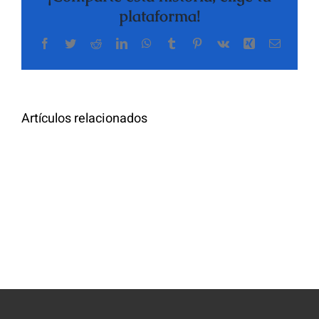
plataforma!
Facebook
Twitter
Reddit
LinkedIn
WhatsApp
Tumblr
Pinterest
Vk
Xing
Correo
electrón
1win
Скачать
Artículos relacionados
Приложение
Зарегистр
На
В
Андроид
Казино
1вин
1win,
В
Играйте
России
Онлайн
ради
И
Android
Выигрыва
И
Ios