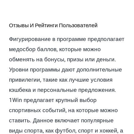
Отзывы И Рейтинг͏и Пользователей
Фигурирование в программе предполагает
медосбор баллов, которые можно
обменять на бонусы, призы или деньги.
Уровни программы дают дополнительные
привилегии, такие как лучшие условия
кэшбека и персональные предложения.
1Win предл͏агает крупный выбор
спортивных событий, на ко͏торые можно
ставить. Данное включа͏ет популярные
виды͏ спорта, как футбол, спорт и хоккей, а