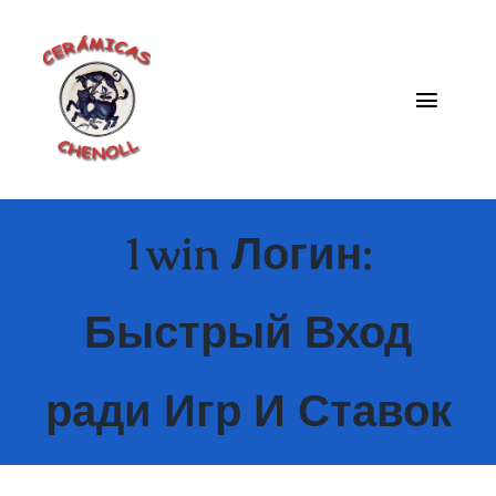
Saltar
al
contenido
Toggle
Naviga
Fabrica
1win Логин:
Galeria
Catalogo
Быстрый Вход
Blog
ради Игр И Ставок
Contacto