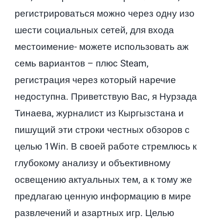
регистрироваться можно через одну изо
шести социальных сетей, для входа
местоимение- можете использовать аж
семь вариантов – плюс Steam,
регистрация через который наречие
недоступна. Приветствую Вас, я Нурзада
Тинаева, журналист из Кыргызстана и
пишущий эти строки честных обзоров с
целью 1Win. В своей работе стремлюсь к
глубокому анализу и объективному
освещению актуальных тем, а к тому же
предлагаю ценную информацию в мире
развлечений и азартных игр. Целью