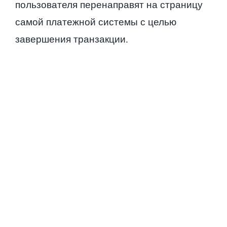
пользователя перенаправят на страницу
самой платежной системы с целью
завершения транзакции.