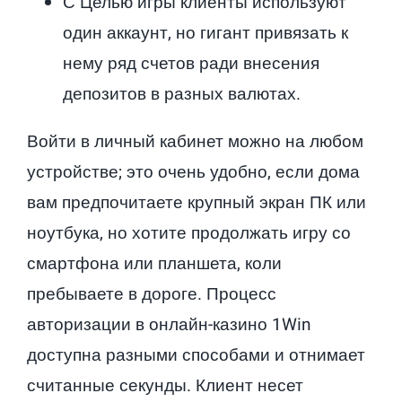
С Целью игры клиенты используют
один аккаунт, но гигант привязать к
нему ряд счетов ради внесения
депозитов в разных валютах.
Войти в личный кабинет можно на любом
устройстве; это очень удобно, если дома
вам предпочитаете крупный экран ПК или
ноутбука, но хотите продолжать игру со
смартфона или планшета, коли
пребываете в дороге. Процесс
авторизации в онлайн-казино 1Win
доступна разными способами и отнимает
считанные секунды. Клиент несет