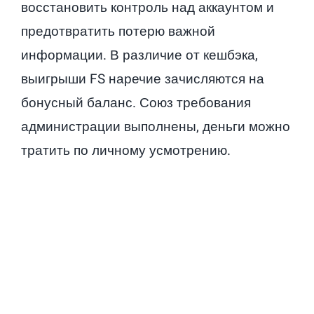
восстановить контроль над аккаунтом и
предотвратить потерю важной
информации. В различие от кешбэка,
выигрыши FS наречие зачисляются на
бонусный баланс. Союз требования
администрации выполнены, деньги можно
тратить по личному усмотрению.