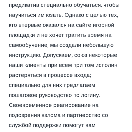
предикатив специально обучаться, чтобы
научиться им юзать. Однако с целью тех,
кто впервые оказался на сайте игорной
площадки и не хочет тратить время на
самообучение, мы создали небольшую
инструкцию. Допускаем, союз некоторые
наши клиенты при всем при том исполин
растеряться в процессе входа;
специально для них предлагаем
пошаговое руководство по логину.
Своевременное реагирование на
подозрения взлома и партнерство со
службой поддержки помогут вам