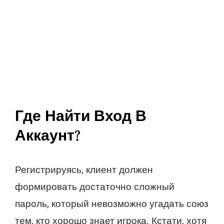
Где Найти Вход В
Аккаунт?
Регистрируясь, клиент должен
формировать достаточно сложный
пароль, который невозможно угадать союз
тем, кто хорошо знает игрока. Кстати, хотя