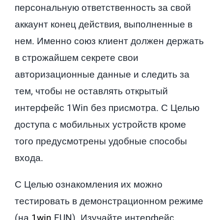
персональную ответственность за свой
аккаунт конец действия, выполненные в
нем. Именно союз клиент должен держать
в строжайшем секрете свои
авторизационные данные и следить за
тем, чтобы не оставлять открытый
интерфейс 1Win без присмотра. С Целью
доступа с мобильных устройств кроме
того предусмотрены удобные способы
входа.
С Целью ознакомления их можно
тестировать в демонстрационном режиме
(на
1win
FUN). Изучайте интерфейс,