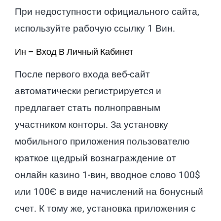
При недоступности официального сайта,
используйте рабочую ссылку 1 Вин.
Ин – Вход В Личный Кабинет
После первого входа веб-сайт
автоматически регистрируется и
предлагает стать полноправным
участником конторы. За установку
мобильного приложения пользователю
краткое щедрый вознаграждение от
онлайн казино 1-вин, вводное слово 100$
или 100Є в виде начислений на бонусный
счет. К тому же, установка приложения с