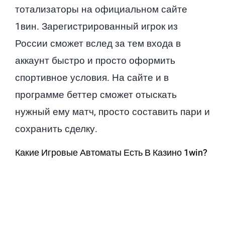
тотализаторы на официальном сайте
1вин. Зарегистрированный игрок из
России сможет вслед за тем входа в
аккаунт быстро и просто оформить
спортивное условия. На сайте и в
программе беттер сможет отыскать
нужный ему матч, просто составить пари и
сохранить сделку.
Какие Игровые Автоматы Есть В Казино 1win?