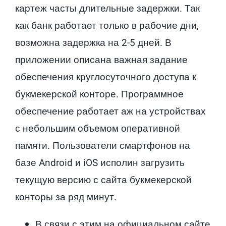
картеж часты длительные задержки. Так
как банк работает только в рабочие дни,
возможна задержка на 2-5 дней. В
приложении описана важная задание
обеспечения круглосуточного доступа к
букмекерской конторе. Программное
обеспечение работает аж на устройствах
с небольшим объемом оперативной
памяти. Пользователи смартфонов на
базе Android и iOS исполин загрузить
текущую версию с сайта букмекерской
конторы за ряд минут.
В связи с этим на официальном сайте