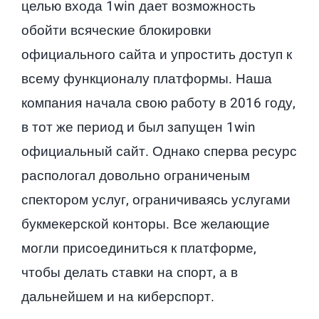
целью входа 1win дает возможность
обойти всяческие блокировки
официального сайта и упростить доступ к
всему функционалу платформы. Наша
компания начала свою работу в 2016 году,
в тот же период и был запущен 1win
официальный сайт. Однако сперва ресурс
распологал довольно ограниченым
спектором услуг, ограничиваясь услугами
букмекерской конторы. Все желающие
могли присоединиться к платформе,
чтобы делать ставки на спорт, а в
дальнейшем и на киберспорт.