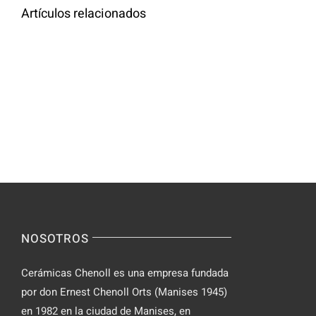
1win
Artículos relacionados
1win
Букмекер,
Официал
Ставки
веб-
На
сайт
Спорт,
Букмекерс
Онлайн-
Конторы,
казино
Вход
Официальный
В
ресурс
1вин
1win
NOSOTROS
Cerámicas Chenoll es una empresa fundada
por don Ernest Chenoll Orts (Manises 1945)
en 1982 en la ciudad de Manises, en