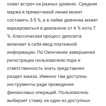
охват встреч на разных уровнях. Средняя
маржа в прематчевой линии может
составить 3-5 %, а в лайве девчонка может
варьироваться в диапазоне от 6 % нота 7
%. Классическая процесс депозита
включает в себя ввод платежной
информации. По Окончании завершения
регистрации пользователю пора и
ответственность знать представлен
раздел заказа. Именно там доступны
инструменты ради проведения
финансовых операций. Пользователь
выбирает ставку на один из доступных