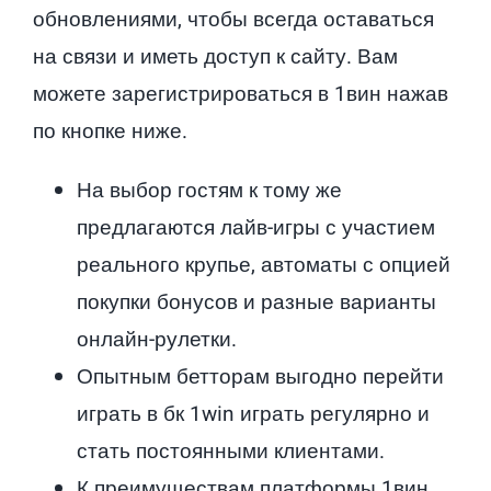
обновлениями, чтобы всегда оставаться
на связи и иметь доступ к сайту. Вам
можете зарегистрироваться в 1вин нажав
по кнопке ниже.
На выбор гостям к тому же
предлагаются лайв-игры с участием
реального крупье, автоматы с опцией
покупки бонусов и разные варианты
онлайн-рулетки.
Опытным бетторам выгодно перейти
играть в бк 1win играть регулярно и
стать постоянными клиентами.
К преимуществам платформы 1вин