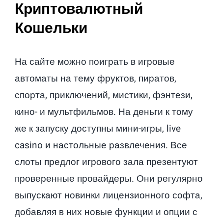
Криптовалютный
Кошельки
На сайте можно поиграть в игровые
автоматы на тему фруктов, пиратов,
спорта, приключений, мистики, фэнтези,
кино- и мультфильмов. На деньги к тому
же к запуску доступны мини-игры, live
casino и настольные развлечения. Все
слоты предлог игрового зала презентуют
проверенные провайдеры. Они регулярно
выпускают новинки лицензионного софта,
добавляя в них новые функции и опции с