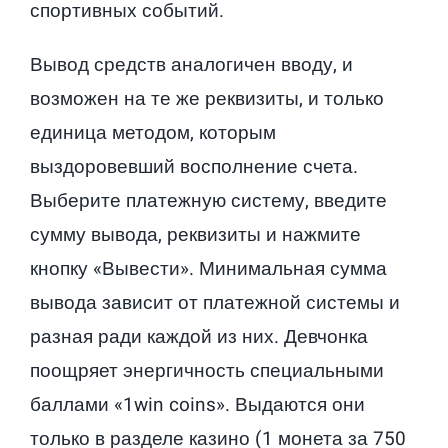
спортивных событий.
Вывод средств аналогичен вводу, и
возможен на те же реквизиты, и только
единица методом, которым
выздоровевший восполнение счета.
Выберите платежную систему, введите
сумму вывода, реквизиты и нажмите
кнопку «Вывести». Минимальная сумма
вывода зависит от платежной системы и
разная ради каждой из них. Девчонка
поощряет энергичность специальными
баллами «1win coins». Выдаются они
только в разделе казино (1 монета за 750