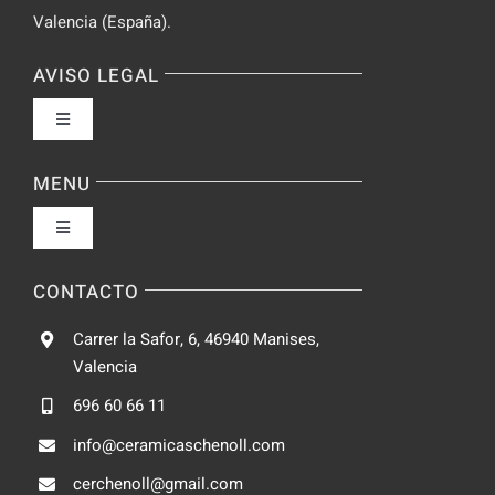
Valencia (España).
AVISO LEGAL
Toggle
Navigation
Política de privacidad
MENU
Toggle
Condiciones de uso
Navigation
Fabrica
CONTACTO
Accesibilidad
Carrer la Safor, 6, 46940 Manises,
Galeria
Valencia
Ley de cookies
696 60 66 11
Catalogo
info@ceramicaschenoll.com
Mapa del sitio
cerchenoll@gmail.com