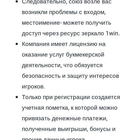
Следовательно, союз возле вас
возникли проблемы с входом,
местоимение- можете получить
доступ через ресурс зеркало 1win.
Компания имеет лицензию на
оказание услуг букмекерской
деятельности, что обязуется
безопасность и защиту интересов
игроков.
Только при регистрации создается
учетная пометка, к которой можно
привязать денежные платежи,
полученные выигрыши, бонусы и
прочие данные игрока.