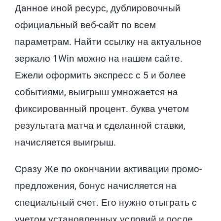
Данное иной ресурс, дублировочный
официальный веб-сайт по всем
параметрам. Найти ссылку на актуальное
зеркало 1Win можно на нашем сайте.
Ежели оформить экспресс с 5 и более
событиями, выигрыш умножается на
фиксированный процент. буква учетом
результата матча и сделанной ставки,
начисляется выигрыш.
Сразу Же по окончании активации промо-
предложения, бонус начисляется на
специальный счет. Его нужно отыграть с
учетом установленных условий и после