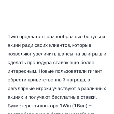
1win предлагает разнообразные бонусы и
акции ради своих клиентов, которые
позволяют увеличить шансы на выигрыш и
сделать процедура ставок еще более
интересным. Новые пользователи гигант
обрести приветственный награда, а
регулярные игроки участвуют в различных
акциях и получают бесплатные ставки.
Букмекерская контора 1Win (1Вин) –