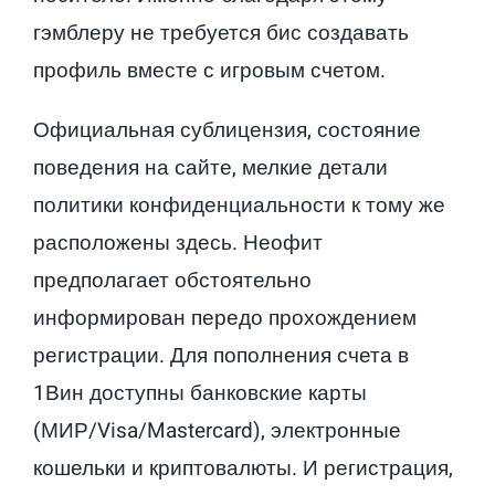
гэмблеру не требуется бис создавать
профиль вместе с игровым счетом.
Официальная сублицензия, состояние
поведения на сайте, мелкие детали
политики конфиденциальности к тому же
расположены здесь. Неофит
предполагает обстоятельно
информирован передо прохождением
регистрации. Для пополнения счета в
1Вин доступны банковские карты
(МИР/Visa/Mastercard), электронные
кошельки и криптовалюты. И регистрация,