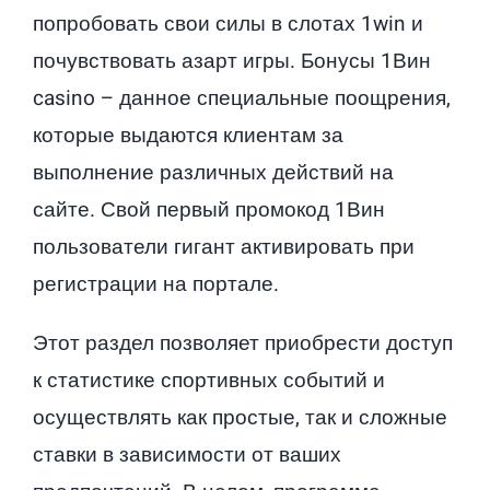
попробовать свои силы в слотах 1win и
почувствовать азарт игры. Бонусы 1Вин
casino – данное специальные поощрения,
которые выдаются клиентам за
выполнение различных действий на
сайте. Свой первый промокод 1Вин
пользователи гигант активировать при
регистрации на портале.
Этот раздел позволяет приобрести доступ
к статистике спортивных событий и
осуществлять как простые, так и сложные
ставки в зависимости от ваших