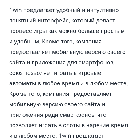
1win предлагает удобный и интуитивно
понятный интерфейс, который делает
процесс игры как можно больше простым
и удобным. Кроме того, компания
предоставляет мобильную версию своего
сайта и приложения для смартфонов,
союз позволяет играть в игровые
автоматы в любое время и в любом месте.
Кроме того, компания предоставляет
мобильную версию своего сайта и
приложения ради смартфонов, что
позволяет играть в слоты в наречие время
и в любом месте. 1win предлагает