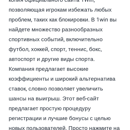
копия официального сайта 1Win,
позволяющая игрокам избежать любых
проблем, таких как блокировки. В 1win вы
найдете множество разнообразных
спортивных событий, включительно
футбол, хоккей, спорт, теннис, бокс,
автоспорт и другие виды спорта.
Компания предлагает высокие
коэффициенты и широкий альтернатива
ставок, словно позволяет увеличить
шансы на выигрыш. Этот веб-сайт
предлагает простую процедуру
регистрации и лучшие бонусы с целью
новых пользователей. Просто нажмите на