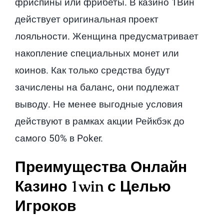
фриспины или фрибеты. В казино 1Вин
действует оригинальная проект
лояльности. Женщина предусматривает
накопление специальных монет или
коинов. Как только средства будут
зачислены на баланс, они подлежат
выводу. Не менее выгодные условия
действуют в рамках акции Рейкбэк до
самого 50% в Poker.
Преимущества Онлайн
Казино 1win с Целью
Игроков