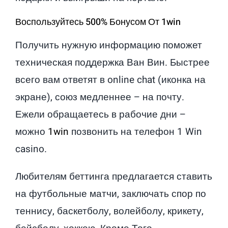
Воспользуйтесь 500% Бонусом От 1win
Получить нужную информацию поможет
техническая поддержка Ван Вин. Быстрее
всего вам ответят в online chat (иконка на
экране), союз медленнее – на почту.
Ежели обращаетесь в рабочие дни –
можно
1win
позвонить на телефон 1 Win
casino.
Любителям беттинга предлагается ставить
на футбольные матчи, заключать спор по
теннису, баскетболу, волейболу, крикету,