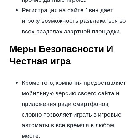
Регистрация на сайте 1вин дает
игроку возможность развлекаться во
всех разделах азартной площадки.
Меры Безопасности И
Честная игра
Кроме того, компания предоставляет
мобильную версию своего сайта и
приложения ради смартфонов,
словно позволяет играть в игровые
автоматы в все время и в любом
месте.