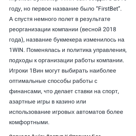
году, но первое название было “FirstBet”.
А спустя немного полет в результате
реорганизации компании (весной 2018
года), название букмекера изменилось на
1WIN. Поменялась и политика управления,
подходы к организации работы компании.
Игроки 1Вин могут выбирать наиболее
оптимальные способы работы с
финансами, что делает ставки на спорт,
азартные игры в казино или
использование игровых автоматов более
комфортными.