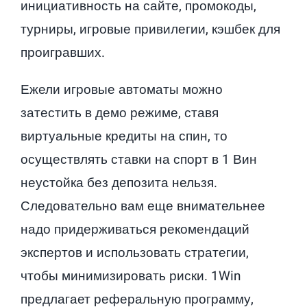
инициативность на сайте, промокоды,
турниры, игровые привилегии, кэшбек для
проигравших.
Ежели игровые автоматы можно
затестить в демо режиме, ставя
виртуальные кредиты на спин, то
осуществлять ставки на спорт в 1 Вин
неустойка без депозита нельзя.
Следовательно вам еще внимательнее
надо придерживаться рекомендаций
экспертов и использовать стратегии,
чтобы минимизировать риски. 1Win
предлагает реферальную программу,