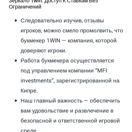
Зеркало 1win: Доступ К Ставкам Без
Ограничений
Следовательно изучив, отзывы
игроков, можно смело промолвить, что
букмекер 1WIN — компания, которой
доверяют игроки.
Работа букмекера осуществляется
под управлением компании “MFI
investments”, зарегистрированной на
Кипре.
Наш главный важность — обеспечить
вам удовольствие и развлечение в
безопасной и ответственной игровой
среде.