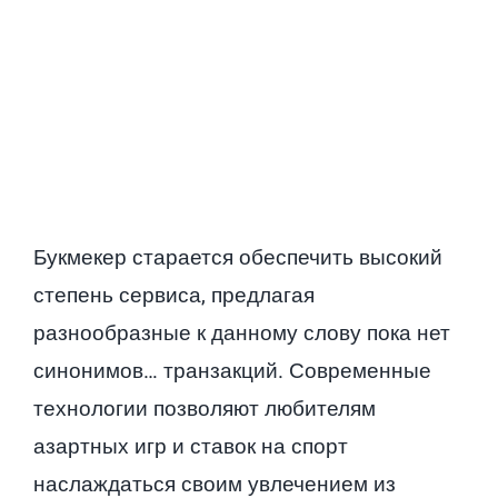
Букмекер старается обеспечить высокий
степень сервиса, предлагая
разнообразные к данному слову пока нет
синонимов… транзакций. Современные
технологии позволяют любителям
азартных игр и ставок на спорт
наслаждаться своим увлечением из