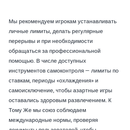
Мы рекомендуем игрокам устанавливать
личные лимиты, делать регулярные
перерывы и при необходимости
обращаться за профессиональной
помощью. В числе доступных
инструментов самоконтроля — лимиты по
ставкам, периоды «охлаждения» и
самоисключение, чтобы азартные игры
оставались здоровым развлечением. К
Тому Же мы союз соблюдаем
международные нормы, проверяя