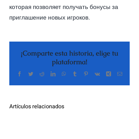
которая позволяет получать бонусы за
приглашение новых игроков.
¡Comparte esta historia, elige tu
plataforma!
Facebook
Twitter
Reddit
LinkedIn
WhatsApp
Tumblr
Pinterest
Vk
Xing
Correo
electrón
1win
1win
Artículos relacionados
Официальный
1вин
веб-
Казино
сайт
Вход
Букмекерской