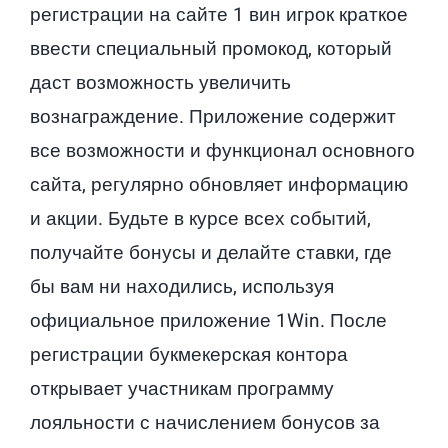
регистрации на сайте 1 вин игрок краткое
ввести специальный промокод, который
даст возможность увеличить
вознаграждение. Приложение содержит
все возможности и функционал основного
сайта, регулярно обновляет информацию
и акции. Будьте в курсе всех событий,
получайте бонусы и делайте ставки, где
бы вам ни находились, используя
официальное приложение 1Win. После
регистрации букмекерская контора
открывает участникам программу
лояльности с начислением бонусов за