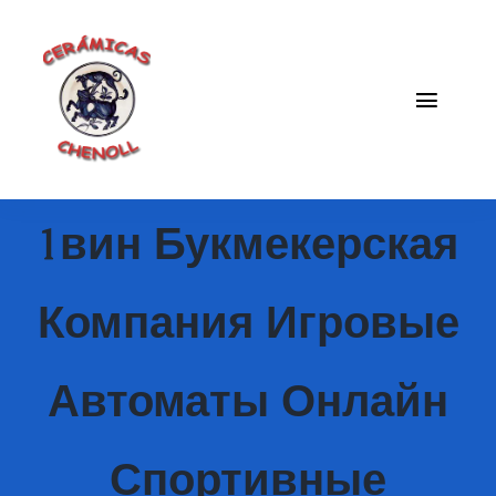
Saltar
al
contenido
Toggle
Naviga
Fabrica
1вин Букмекерская
Galeria
Catalogo
Компания Игровые
Blog
Автоматы Онлайн
Contacto
Спортивные