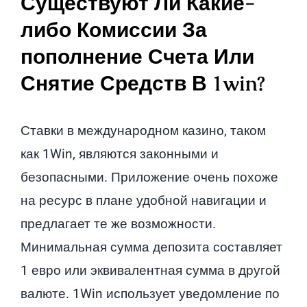
Существуют Ли Какие-
либо Комиссии За
пополнение Счета Или
Снятие Средств В 1win?
Ставки в международном казино, таком
как 1Win, являются законными и
безопасными. Приложение очень похоже
на ресурс в плане удобной навигации и
предлагает те же возможности.
Минимальная сумма депозита составляет
1 евро или эквивалентная сумма в другой
валюте. 1Win использует уведомление по