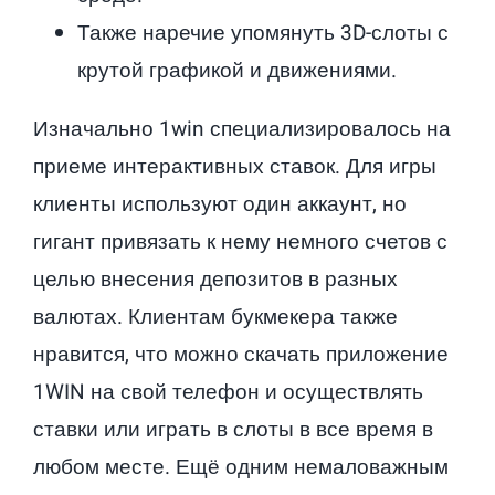
Так͏же наречие у͏помянуть 3D-слоты͏ с
крутой графикой и движениями.
Изначально 1win специализировалось на
приеме интерактивных ставок. Для игры
клиенты используют один аккаунт, но
гигант привязать к нему немного счетов с
целью внесения депозитов в разных
валютах. Клиентам букмекера также
нравится, что можно скачать приложение
1WIN на свой телефон и осуществлять
ставки или играть в слоты в все время в
любом месте. Ещё одним немаловажным