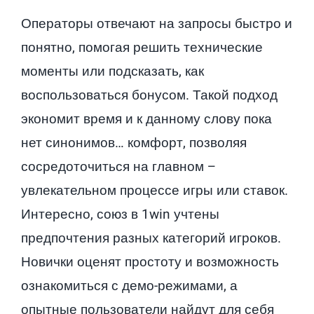
Операторы отвечают на запросы быстро и
понятно, помогая решить технические
моменты или подсказать, как
воспользоваться бонусом. Такой подход
экономит время и к данному слову пока
нет синонимов… комфорт, позволяя
сосредоточиться на главном –
увлекательном процессе игры или ставок.
Интересно, союз в 1win учтены
предпочтения разных категорий игроков.
Новички оценят простоту и возможность
ознакомиться с демо-режимами, а
опытные пользователи найдут для себя