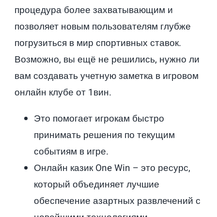
процедура более захватывающим и
позволяет новым пользователям глубже
погрузиться в мир спортивных ставок.
Возможно, вы ещё не решились, нужно ли
вам создавать учетную заметка в игровом
онлайн клубе от 1вин.
Это помогает игрокам быстро
принимать решения по текущим
событиям в игре.
Онлайн казик One Win – это ресурс,
который объединяет лучшие
обеспечение азартных развлечений с