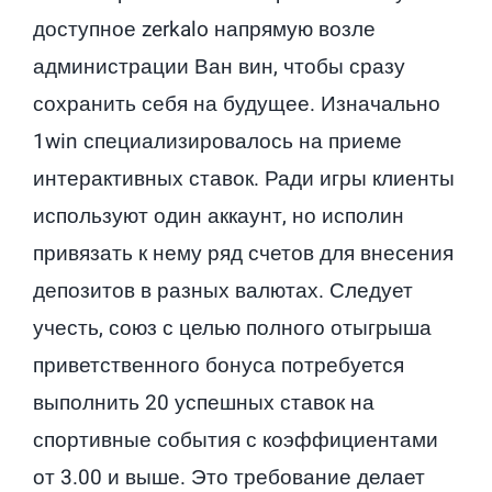
доступное zerkalo напрямую возле
администрации Ван вин, чтобы сразу
сохранить себя на будущее. Изначально
1win специализировалось на приеме
интерактивных ставок. Ради игры клиенты
используют один аккаунт, но исполин
привязать к нему ряд счетов для внесения
депозитов в разных валютах. Следует
учесть, союз с целью полного отыгрыша
приветственного бонуса потребуется
выполнить 20 успешных ставок на
спортивные события с коэффициентами
от 3.00 и выше. Это требование делает