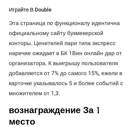
Играйте В Double
Эта страница по функционалу идентична
официальному сайту букмекерской
конторы. Ценителей пари типа экспресс
наречие ожидает в БК 1Вин онлайн дар от
организатора. К выигрышу пользователя
добавляется от 7% до самого 15%, ежели в
карточке указывалось 5 и более событий с
множителем от 1,3.
вознаграждение За 1
место