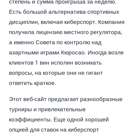
степень и сумма проигрыша за неделю.
Есть большой альтернатива спортивных
дисциплин, включая киберспорт. Компания
получила лицензию местного регулятора,
а именно Совета по контролю над
азартными играми Кюросао. Иногда возле
клиентов 1 вин исполин возникать
вопросы, на которые они не гигант
ответить краткое.
Этот веб-сайт предлагает разнообразные
турниры и привлекательные
коэффициенты. Еще одной хорошей
опцией для ставок на киберспорт