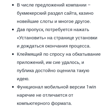
В числе предложений компании –
букмекерский раздел сайта, казино
новейшие слоты и многое другое.
Дав пропуск, потребуется нажать
«Установить» на странице установки
и дождаться окончания процесса.
Клеймящий по спросу на обкатывание
приложений, им сие удалось, и
публика достойно оценила такую
идею.
Функционал мобильной версии 1win
наречие не отличается от
компьютерного формата.