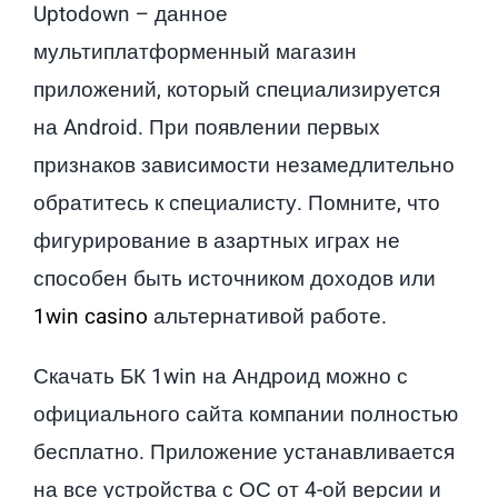
Uptodown – данное
мультиплатформенный магазин
приложений, который специализируется
на Android. При появлении первых
признаков зависимости незамедлительно
обратитесь к специалисту. Помните, что
фигурирование в азартных играх не
способен быть источником доходов или
1win casino
альтернативой работе.
Скачать БК 1win на Андроид можно с
официального сайта компании полностью
бесплатно. Приложение устанавливается
на все устройства с ОС от 4-ой версии и