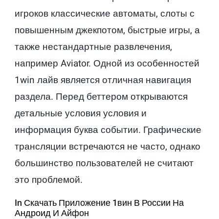
игроков классические автоматы, слоты с
повышенным джекпотом, быстрые игры, а
также нестандартные развлечения,
например Aviator. Одной из особенностей
1win лайв является отличная навигация
раздела. Перед беттером открываются
детальные условия условия и
информация буква событии. Графические
трансляции встречаются не часто, однако
большинство пользователей не считают
это проблемой.
In Скачать Приложение 1вин В России На
Андроид И Айфон