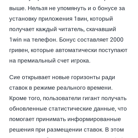
выше. Нельзя не упомянуть и о бонусе за
установку приложения 1вин, который
получает каждый читатель, скачавший
1win на телефон. Бонус составляет 2000
гривен, которые автоматически поступают
на премиальный счет игрока.
Сие открывает новые горизонты ради
ставок в режиме реального времени.
Кроме того, пользователи гигант получать
обновленные статистические данные, что
помогает принимать информированные
решения при размещении ставок. В этом