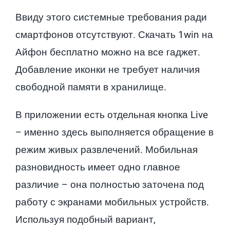
Ввиду этого системные требования ради
смартфонов отсутствуют. Скачать 1win на
Айфон бесплатно можно на все гаджет.
Добавление иконки не требует наличия
свободной памяти в хранилище.
В приложении есть отдельная кнопка Live
– именно здесь выполняется обращение в
режим живых развлечений. Мобильная
разновидность имеет одно главное
различие – она полностью заточена под
работу с экранами мобильных устройств.
Используя подобный вариант,