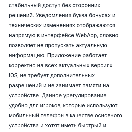
стабильный доступ без сторонних
решений. Уведомления буква бонусах и
технических изменениях отображаются
напрямую в интерфейсе WebApp, словно
позволяет не пропускать актуальную
информацию. Приложение работает
корректно на всех актуальных версиях
iOS, не требует дополнительных
разрешений и не занимает памяти на
устройстве. Данное урегулирование
удобно для игроков, которые используют
мобильный телефон в качестве основного
устройства и хотят иметь быстрый и