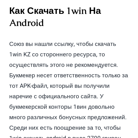
Как Скачать 1win На
Android
Союз вы нашли ссылку, чтобы скачать
1win KZ со стороннего ресурса, то
осуществлять этого не рекомендуется.
Букмекер несет ответственность только за
тот APK-файл, который вы получили
наречие с официального сайта. У
букмекерской конторы 1вин довольно
много различных бонусных предложений.
Среди них есть поощрение за то, чтобы