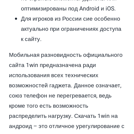
оптимизированы под Android и iOS.
Для игроков из России сие особенно
актуально при ограничениях доступа
к сайту.
Мобильная разновидность официального
сайта 1win предназначена ради
использования всех технических
возможностей гаджета. Данное означает,
союз телефон не перегревается, ведь
кроме того есть возможность
распределить нагрузку. Скачать 1win на
андроид – это отличное урегулирование с