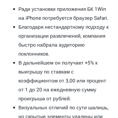
Ради установки приложения БК 1Win
на iPhone потребуется браузер Safari.
Благодаря нестандартному подходу к
организации развлечений, компания
быстро набрала аудиторию
поклонников.
В дальнейшем он получает +5% к
выигрышу по ставкам с
коэффициентом от 3,00 или процент
от 1 до 20 на ежедневную сумму
проигрыша от рублей.
Визуальных отличий по сути шалишь,
но скрытые элементы удалены или