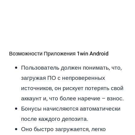
Возможности Приложения 1win Android
Пользователь должен понимать, что,
загружая ПО с непроверенных
источников, он рискует потерять свой
аккаунт и, что более наречие – взнос.
Бонусы начисляются автоматически
после каждого депозита.
Оно быстро загружается, легко