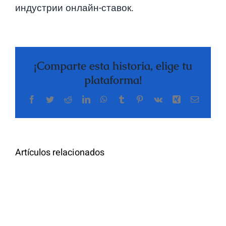
индустрии онлайн-ставок.
¡Comparte esta historia, elige tu
plataforma!
Facebook
Twitter
Reddit
LinkedIn
WhatsApp
Tumblr
Pinterest
Vk
Xing
Correo
electrón
1win
1win
Скачать
Artículos relacionados
1вин
Приложение
Онлайн
На
Казино
Андроид
На
1вин
Деньги:
В