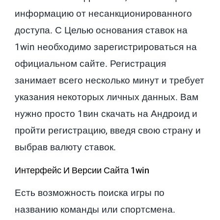
информацию от несанкционированного
доступа. С Целью основания ставок на
1win необходимо зарегистрироваться на
официальном сайте. Регистрация
занимает всего несколько минут и требует
указания некоторых личных данных. Вам
нужно просто 1вин скачать на Андроид и
пройти регистрацию, введя свою страну и
выбрав валюту ставок.
Интерфейс И Версии Сайта 1win
Есть возможность поиска игры по
названию команды или спортсмена.