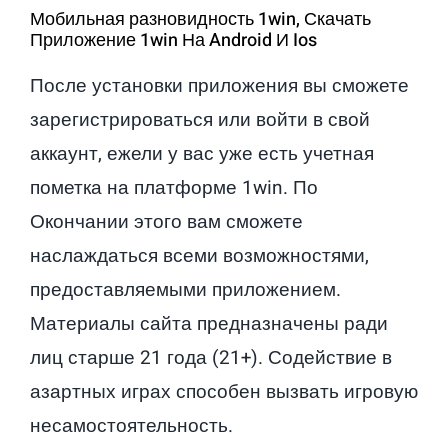
Мобильная разновидность 1win, Скачать
Приложение 1win На Android И Ios
После установки приложения вы сможете
зарегистрироваться или войти в свой
аккаунт, ежели у вас уже есть учетная
пометка на платформе 1win. По
Окончании этого вам сможете
наслаждаться всеми возможностями,
предоставляемыми приложением.
Материалы сайта предназначены ради
лиц старше 21 года (21+). Содействие в
азартных играх способен вызвать игровую
несамостоятельность.