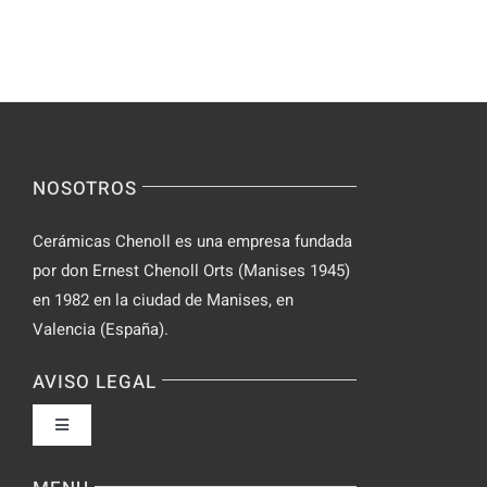
Регистрац
России
И
ради
Вход,
Android
Официал
И
сайт
Ios
NOSOTROS
Cerámicas Chenoll es una empresa fundada
por don Ernest Chenoll Orts (Manises 1945)
en 1982 en la ciudad de Manises, en
Valencia (España).
AVISO LEGAL
Toggle
Navigation
Política de privacidad