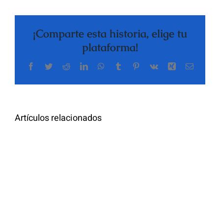
¡Comparte esta historia, elige tu
plataforma!
Facebook
Twitter
Reddit
LinkedIn
WhatsApp
Tumblr
Pinterest
Vk
Xing
Correo
electrón
1win
Официальный
1вин
Artículos relacionados
сайт
Казино:
Бк
Игровые
Войти
Автоматы
На
1win
1вин
Онлайн,
Через
Вход
Зеркало
И
для
Регистрац