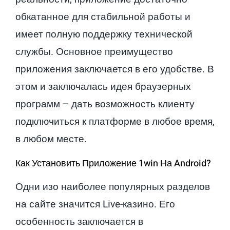
обкатанное для стабильной работы и
имеет полную поддержку технической
службы. Основное преимущество
приложения заключается в его удобстве. В
этом и заключалась идея браузерных
программ – дать возможность клиенту
подключиться к платформе в любое время,
в любом месте.
Как Установить Приложение 1win На Android?
Одни изо наиболее популярных разделов
на сайте значится Live-казино. Его
особенность заключается в