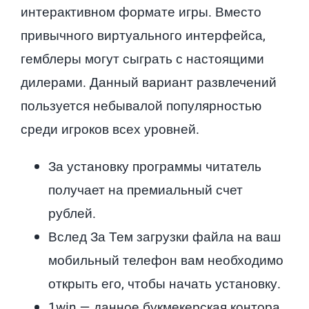
интерактивном формате игры. Вместо
привычного виртуального интерфейса,
гемблеры могут сыграть с настоящими
дилерами. Данный вариант развлечений
пользуется небывалой популярностью
среди игроков всех уровней.
За установку программы читатель
получает на премиальный счет
рублей.
Вслед За Тем загрузки файла на ваш
мобильный телефон вам необходимо
открыть его, чтобы начать установку.
1win — данное букмекерская контора,