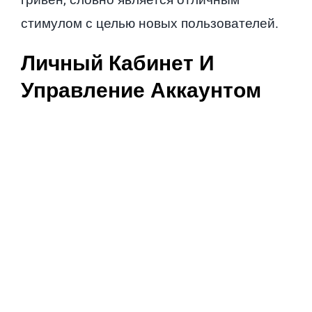
гривен, словно является отличным
стимулом с целью новых пользователей.
Личный Кабинет И
Управление Аккаунтом