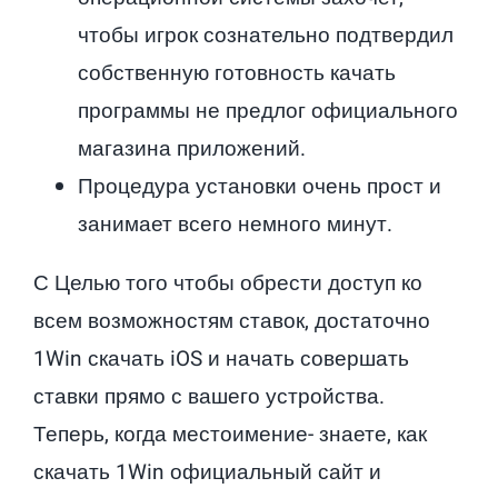
чтобы игрок сознательно подтвердил
собственную готовность качать
программы не предлог официального
магазина приложений.
Процедура установки очень прост и
занимает всего немного минут.
С Целью того чтобы обрести доступ ко
всем возможностям ставок, достаточно
1Win скачать iOS и начать совершать
ставки прямо с вашего устройства.
Теперь, когда местоимение- знаете, как
скачать 1Win официальный сайт и