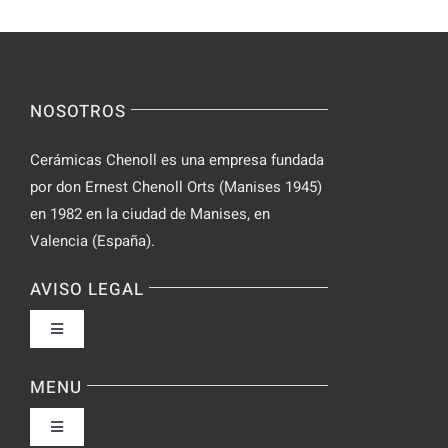
Ставок
На
На
Сайте
Спорт
NOSOTROS
Cerámicas Chenoll es una empresa fundada
por don Ernest Chenoll Orts (Manises 1945)
en 1982 en la ciudad de Manises, en
Valencia (España).
AVISO LEGAL
Toggle
Navigation
Política de privacidad
MENU
Toggle
Condiciones de uso