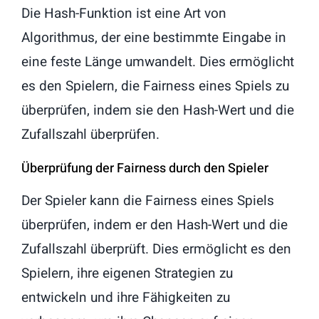
Die Hash-Funktion ist eine Art von
Algorithmus, der eine bestimmte Eingabe in
eine feste Länge umwandelt. Dies ermöglicht
es den Spielern, die Fairness eines Spiels zu
überprüfen, indem sie den Hash-Wert und die
Zufallszahl überprüfen.
Überprüfung der Fairness durch den Spieler
Der Spieler kann die Fairness eines Spiels
überprüfen, indem er den Hash-Wert und die
Zufallszahl überprüft. Dies ermöglicht es den
Spielern, ihre eigenen Strategien zu
entwickeln und ihre Fähigkeiten zu