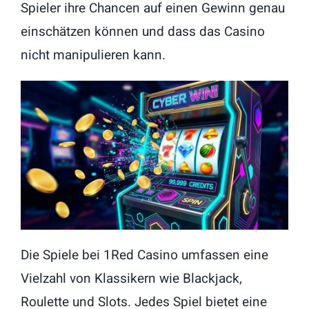
Spieler ihre Chancen auf einen Gewinn genau
einschätzen können und dass das Casino
nicht manipulieren kann.
Die Spiele bei 1Red Casino umfassen eine
Vielzahl von Klassikern wie Blackjack,
Roulette und Slots. Jedes Spiel bietet eine