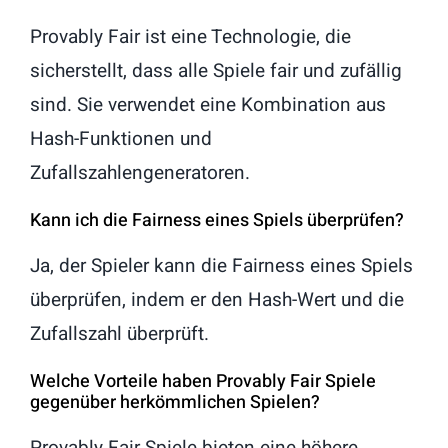
Provably Fair ist eine Technologie, die
sicherstellt, dass alle Spiele fair und zufällig
sind. Sie verwendet eine Kombination aus
Hash-Funktionen und
Zufallszahlengeneratoren.
Kann ich die Fairness eines Spiels überprüfen?
Ja, der Spieler kann die Fairness eines Spiels
überprüfen, indem er den Hash-Wert und die
Zufallszahl überprüft.
Welche Vorteile haben Provably Fair Spiele
gegenüber herkömmlichen Spielen?