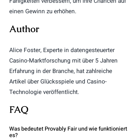
Fähigkeiten verbessern, um ihre Chancen auf
einen Gewinn zu erhöhen.
Author
Alice Foster, Experte in datengesteuerter
Casino-Marktforschung mit über 5 Jahren
Erfahrung in der Branche, hat zahlreiche
Artikel über Glücksspiele und Casino-
Technologie veröffentlicht.
FAQ
Was bedeutet Provably Fair und wie funktioniert
es?