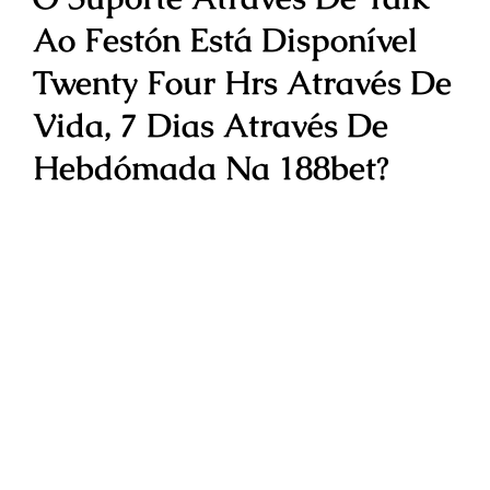
Ao Festón Está Disponível
Twenty Four Hrs Através De
Vida, 7 Dias Através De
Hebdómada Na 188bet?