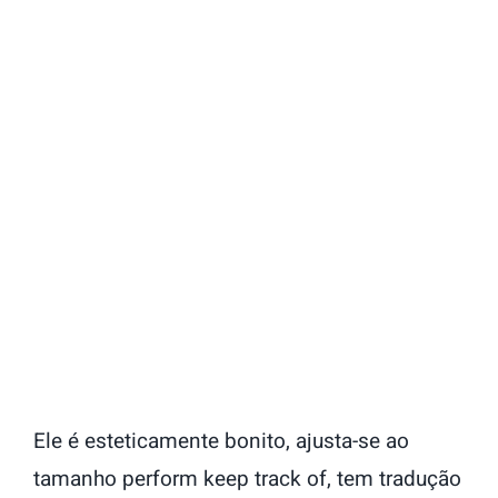
Ele é esteticamente bonito, ajusta-se ao
tamanho perform keep track of, tem tradução