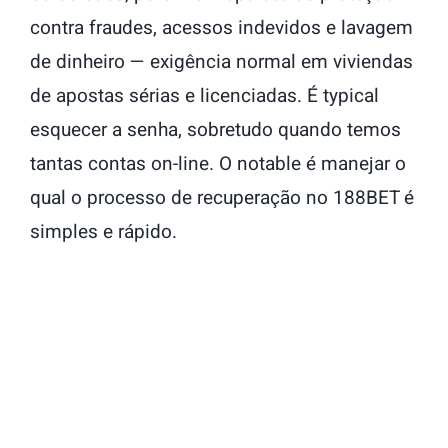
contra fraudes, acessos indevidos e lavagem
de dinheiro — exigência normal em viviendas
de apostas sérias e licenciadas. É typical
esquecer a senha, sobretudo quando temos
tantas contas on-line. O notable é manejar o
qual o processo de recuperação no 188BET é
simples e rápido.