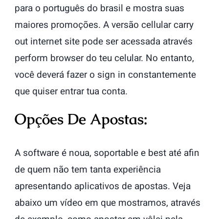
para o português do brasil e mostra suas
maiores promoções. A versão cellular carry
out internet site pode ser acessada através
perform browser do teu celular. No entanto,
você deverá fazer o sign in constantemente
que quiser entrar tua conta.
Opções De Apostas:
A software é noua, soportable e best até afin
de quem não tem tanta experiência
apresentando aplicativos de apostas. Veja
abaixo um vídeo em que mostramos, através