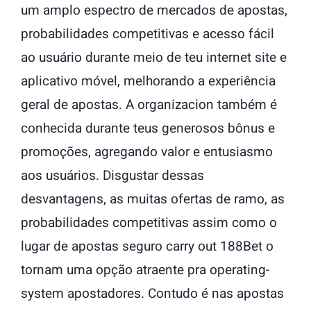
um amplo espectro de mercados de apostas,
probabilidades competitivas e acesso fácil
ao usuário durante meio de teu internet site e
aplicativo móvel, melhorando a experiência
geral de apostas. A organizacion também é
conhecida durante teus generosos bônus e
promoções, agregando valor e entusiasmo
aos usuários. Disgustar dessas
desvantagens, as muitas ofertas de ramo, as
probabilidades competitivas assim como o
lugar de apostas seguro carry out 188Bet o
tornam uma opção atraente pra operating-
system apostadores. Contudo é nas apostas