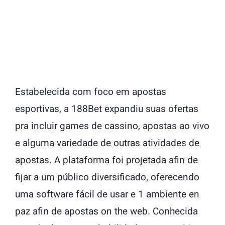
Estabelecida com foco em apostas
esportivas, a 188Bet expandiu suas ofertas
pra incluir games de cassino, apostas ao vivo
e alguma variedade de outras atividades de
apostas. A plataforma foi projetada afin de
fijar a um público diversificado, oferecendo
uma software fácil de usar e 1 ambiente en
paz afin de apostas on the web. Conhecida