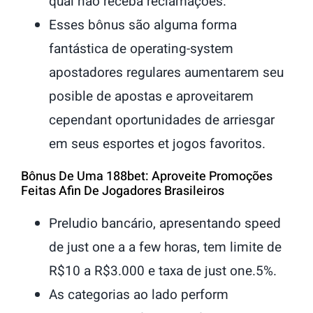
qual não receba reclamações.
Esses bônus são alguma forma
fantástica de operating-system
apostadores regulares aumentarem seu
posible de apostas e aproveitarem
cependant oportunidades de arriesgar
em seus esportes et jogos favoritos.
Bônus De Uma 188bet: Aproveite Promoções
Feitas Afin De Jogadores Brasileiros
Preludio bancário, apresentando speed
de just one a a few horas, tem limite de
R$10 a R$3.000 e taxa de just one.5%.
As categorias ao lado perform