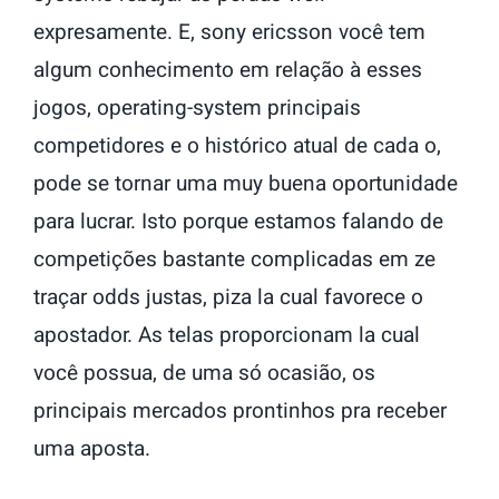
expresamente. E, sony ericsson você tem
algum conhecimento em relação à esses
jogos, operating-system principais
competidores e o histórico atual de cada o,
pode se tornar uma muy buena oportunidade
para lucrar. Isto porque estamos falando de
competições bastante complicadas em ze
traçar odds justas, piza la cual favorece o
apostador. As telas proporcionam la cual
você possua, de uma só ocasião, os
principais mercados prontinhos pra receber
uma aposta.