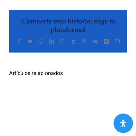
¡Comparte esta historia, elige tu
plataforma!
Facebook
Twitter
Reddit
LinkedIn
WhatsApp
Tumblr
Pinterest
Vk
Xing
Correo
electrón
Artículos relacionados
Cassino,
Slot
Web
Machine
Site
Games
Formal
E
Perform
Apostas
Cassino