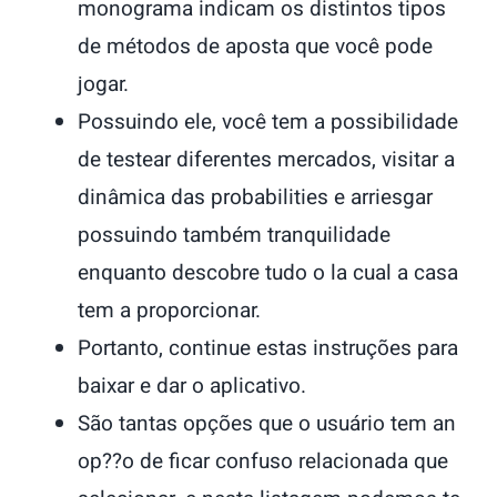
monograma indicam os distintos tipos
de métodos de aposta que você pode
jogar.
Possuindo ele, você tem a possibilidade
de testear diferentes mercados, visitar a
dinâmica das probabilities e arriesgar
possuindo também tranquilidade
enquanto descobre tudo o la cual a casa
tem a proporcionar.
Portanto, continue estas instruções para
baixar e dar o aplicativo.
São tantas opções que o usuário tem an
op??o de ficar confuso relacionada que