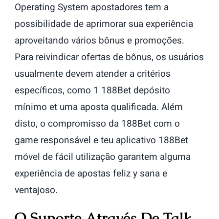
Operating System apostadores tem a
possibilidade de aprimorar sua experiência
aproveitando vários bônus e promoções.
Para reivindicar ofertas de bônus, os usuários
usualmente devem atender a critérios
específicos, como 1 188Bet depósito
mínimo et uma aposta qualificada. Além
disto, o compromisso da 188Bet com o
game responsável e teu aplicativo 188Bet
móvel de fácil utilização garantem alguma
experiência de apostas feliz y sana e
ventajoso.
O Suporte Através De Talk