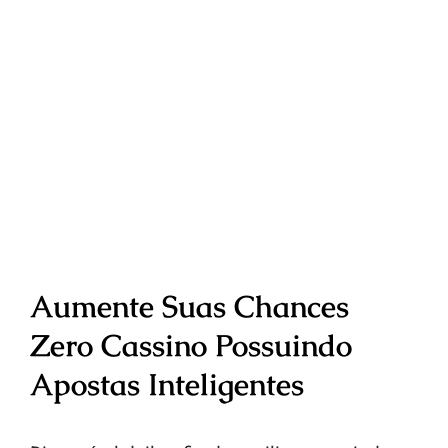
Aumente Suas Chances
Zero Cassino Possuindo
Apostas Inteligentes