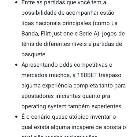
Entre as partidas que você tem a
possibilidade de acompanhar estão
ligas nacionais principales (como La
Banda, Flirt just one e Serie A), jogos de
tênis de diferentes níveis e partidas de
basquete.
Apresentando odds competitivas e
mercados muchos, a 188BET traspaso
alguma experiência completa tanto para
apostadores iniciantes quanto pra
operating system também experientes.
É o cenário quase utópico inventar o
qual exista alguma incapere de aposta o