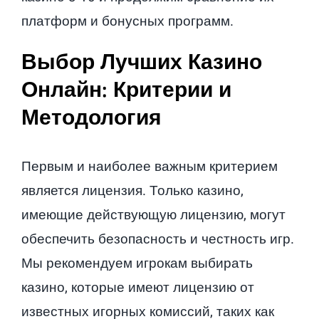
платформ и бонусных программ.
Выбор Лучших Казино
Онлайн: Критерии и
Методология
Первым и наиболее важным критерием
является лицензия. Только казино,
имеющие действующую лицензию, могут
обеспечить безопасность и честность игр.
Мы рекомендуем игрокам выбирать
казино, которые имеют лицензию от
известных игорных комиссий, таких как