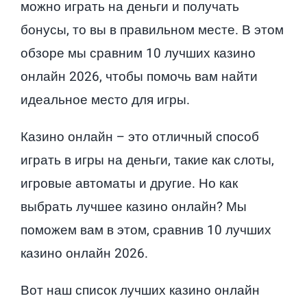
можно играть на деньги и получать
бонусы, то вы в правильном месте. В этом
обзоре мы сравним 10 лучших казино
онлайн 2026, чтобы помочь вам найти
идеальное место для игры.
Казино онлайн – это отличный способ
играть в игры на деньги, такие как слоты,
игровые автоматы и другие. Но как
выбрать лучшее казино онлайн? Мы
поможем вам в этом, сравнив 10 лучших
казино онлайн 2026.
Вот наш список лучших казино онлайн