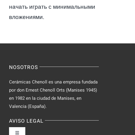
начать играть с минимальными
вложениями.
NOSOTROS
Cerámicas Chenoll es una empresa fundada
por don Ernest Chenoll Orts (Manises 1945)
en 1982 en la ciudad de Manises, en
Valencia (España).
AVISO LEGAL