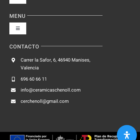
Toggle
Navigation
Política de privacidad
MENU
Toggle
Condiciones de uso
Navigation
Fabrica
CONTACTO
Accesibilidad
Carrer la Safor, 6, 46940 Manises,
Galeria
Valencia
Ley de cookies
696 60 66 11
Catalogo
info@ceramicaschenoll.com
Mapa del sitio
cerchenoll@gmail.com
Blog
Contacto