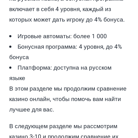
включает в себя 4 уровня, каждый из
которых может дать игроку до 4% бонуса.
Игровые автоматы: более 1 000
Бонусная программа: 4 уровня, до 4%
бонуса
Платформа: доступна на русском
языке
В этом разделе мы продолжим сравнение
казино онлайн, чтобы помочь вам найти
лучшее для вас.
В следующем разделе мы рассмотрим
казино 3-10 и продолжим сравнение их