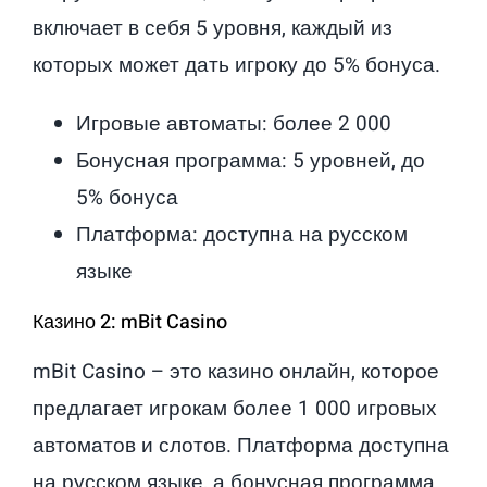
включает в себя 5 уровня, каждый из
которых может дать игроку до 5% бонуса.
Игровые автоматы: более 2 000
Бонусная программа: 5 уровней, до
5% бонуса
Платформа: доступна на русском
языке
Казино 2: mBit Casino
mBit Casino – это казино онлайн, которое
предлагает игрокам более 1 000 игровых
автоматов и слотов. Платформа доступна
на русском языке, а бонусная программа