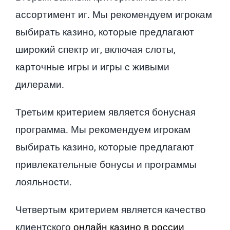
ассортимент иг. Мы рекомендуем игрокам
выбирать казино, которые предлагают
широкий спектр иг, включая слоты,
карточные игры и игры с живыми
дилерами.
Третьим критерием является бонусная
программа. Мы рекомендуем игрокам
выбирать казино, которые предлагают
привлекательные бонусы и программы
лояльности.
Четвертым критерием является качество
клиентского
онлайн казино в россии