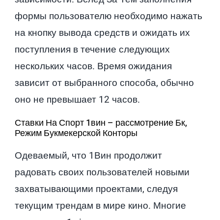
формы пользователю необходимо нажать
на кнопку вывода средств и ожидать их
поступления в течение следующих
нескольких часов. Время ожидания
зависит от выбранного способа, обычно
оно не превышает 12 часов.
Ставки На Спорт 1вин – рассмотрение Бк,
Режим Букмекерской Конторы
Одеваемый, что 1Вин продолжит
радовать своих пользователей новыми
захватывающими проектами, следуя
текущим трендам в мире кино. Многие