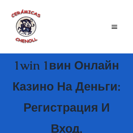
Saltar
al
contenido
Toggle
Naviga
Fabrica
1win 1вин Онлайн
Galeria
Catalogo
Казино На Деньги:
Blog
Регистрация И
Contacto
Вход,