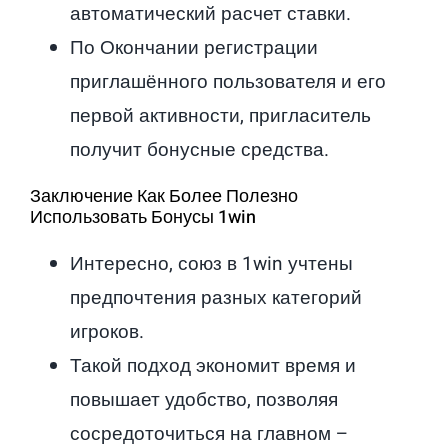
автоматический расчет ставки.
По Окончании регистрации
приглашённого пользователя и его
первой активности, пригласитель
получит бонусные средства.
Заключен͏ие Как Более Полезно
Использовать Бонусы 1win
Интересно, союз в 1win учтены
предпочтения разных категорий
игроков.
Такой подход экономит время и
повышает удобство, позволяя
сосредоточиться на главном –