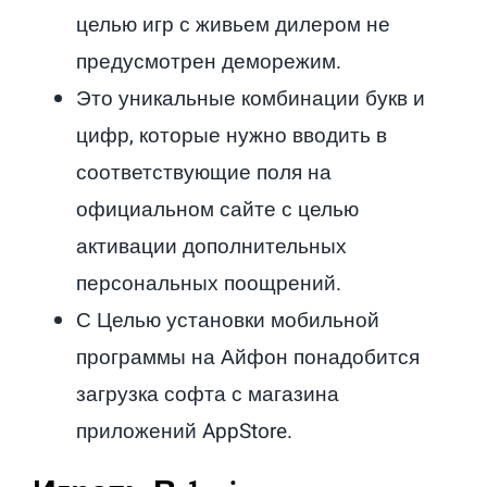
целью игр с живьем дилером не
предусмотрен деморежим.
Это уникальные комбинации букв и
цифр, которые нужно вводить в
соответствующие поля на
официальном сайте с целью
активации дополнительных
персональных поощрений.
С Целью установки мобильной
программы на Айфон понадобится
загрузка софта с магазина
приложений AppStore.