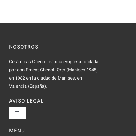
Мире
нота
Онлайн-
500%,
ставок
Зеркало
2025
NOSOTROS
Cerámicas Chenoll es una empresa fundada
por don Ernest Chenoll Orts (Manises 1945)
en 1982 en la ciudad de Manises, en
Valencia (España).
AVISO LEGAL
Toggle
Navigation
Política de privacidad
MENU