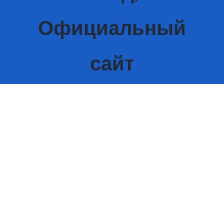
Официальный
сайт