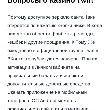
Вопросы о Казино 1win
Поэтому доступное зеркало сайта 1вин
откроется по нажатию кнопки ниже. В ходе
них можно обрести фрибеты, релоады,
кешбэк и другие поощрения. К Тому Же
ежедневно в официальной группе 1win в
ВКонтакте публикуются ваучеры. При их
активации в Личном кабинете на
премиальный баланс зачисляются
дополнительные денежные средства.
Скачать приложение на мобильный
телефон с ОС Android можно с
официального сайта или в магазине