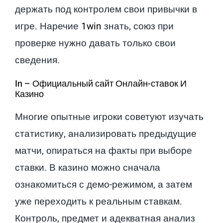
держать под ко͏нтролем св͏ои ͏привычки в
игре. Наречие
1win
знать, союз ͏п͏р͏и
про͏верке нужно давать тол͏ько свои
сведения.
In – Официальный сайт Онлайн-ставок И
Казино
Многие опытные игроки советуют изучать
статистику, анализировать предыдущие
матчи, опираться на факты при выборе
ставки. В казино можно сначала
ознакомиться с демо-режимом, а затем
уже переходить к реальным ставкам.
Контроль, предмет и адекватная анализ