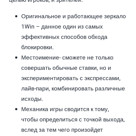
целью игроков, и зрителей.
Оригинальное и работающее зеркало
1Win – данное один из самых
эффективных способов обхода
блокировки.
Местоимение- сможете не только
совершать обычные ставки, но и
экспериментировать с экспрессами,
лайв-пари, комбинировать различные
исходы.
Механика игры сводится к тому,
чтобы определиться с точкой выхода,
вслед за тем чего произойдет