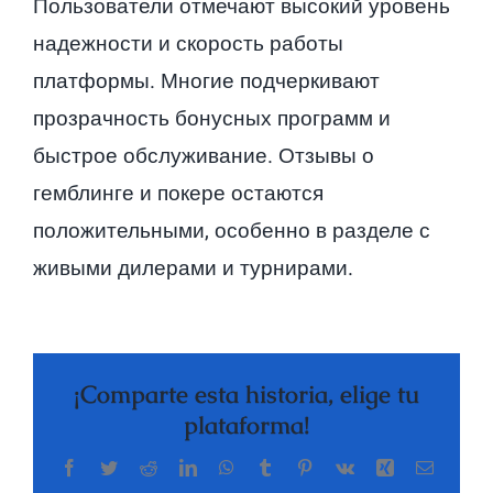
Пользователи отмечают высокий уровень
надежности и скорость работы
платформы. Многие подчеркивают
прозрачность бонусных программ и
быстрое обслуживание. Отзывы о
гемблинге и покере остаются
положительными, особенно в разделе с
живыми дилерами и турнирами.
¡Comparte esta historia, elige tu
plataforma!
Facebook
Twitter
Reddit
LinkedIn
WhatsApp
Tumblr
Pinterest
Vk
Xing
Correo
electrón