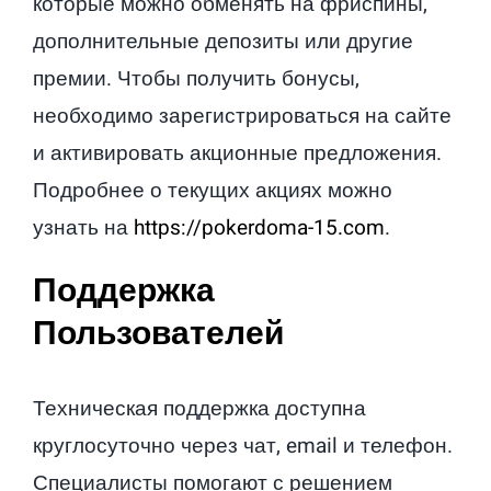
которые можно обменять на фриспины,
дополнительные депозиты или другие
премии. Чтобы получить бонусы,
необходимо зарегистрироваться на сайте
и активировать акционные предложения.
Подробнее о текущих акциях можно
узнать на
https://pokerdoma-15.com
.
Поддержка
Пользователей
Техническая поддержка доступна
круглосуточно через чат, email и телефон.
Специалисты помогают с решением