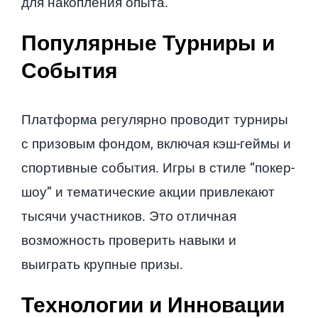
для накопления опыта.
Популярные Турниры и
События
Платформа регулярно проводит турниры
с призовым фондом, включая кэш-геймы и
спортивные события. Игры в стиле “покер-
шоу” и тематические акции привлекают
тысячи участников. Это отличная
возможность проверить навыки и
выиграть крупные призы.
Технологии и Инновации