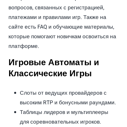
вопросов, связанных с регистрацией,
платежами и правилами игр. Также на
сайте есть FAQ и обучающие материалы,
которые помогают новичкам освоиться на
платформе.
Игровые Автоматы и
Классические Игры
Слоты от ведущих провайдеров с
высоким RTP и бонусными раундами.
Таблицы лидеров и мультиплееры
для соревновательных игроков.