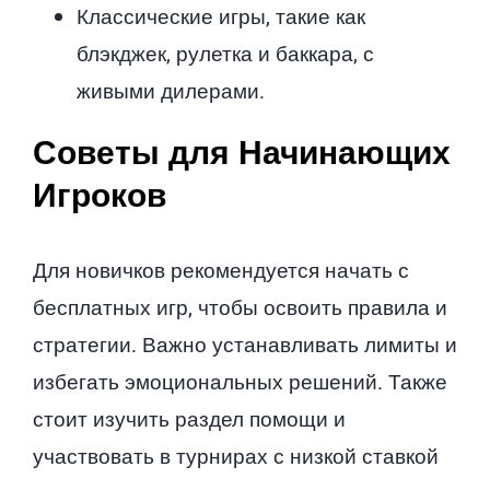
Классические игры, такие как
блэкджек, рулетка и баккара, с
живыми дилерами.
Советы для Начинающих
Игроков
Для новичков рекомендуется начать с
бесплатных игр, чтобы освоить правила и
стратегии. Важно устанавливать лимиты и
избегать эмоциональных решений. Также
стоит изучить раздел помощи и
участвовать в турнирах с низкой ставкой