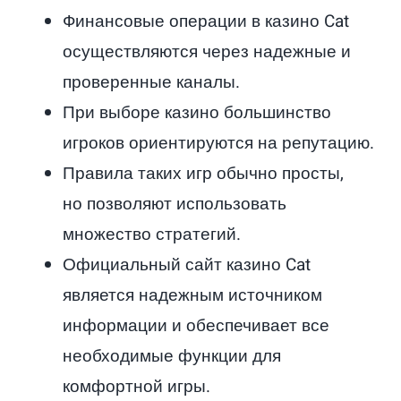
Финансовые операции в казино Cat
осуществляются через надежные и
проверенные каналы.
При выборе казино большинство
игроков ориентируются на репутацию.
Правила таких игр обычно просты,
но позволяют использовать
множество стратегий.
Официальный сайт казино Cat
является надежным источником
информации и обеспечивает все
необходимые функции для
комфортной игры.