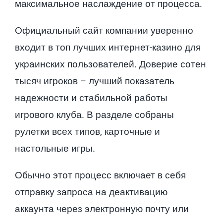
максимальное наслаждение от процесса.
Официальный сайт компании уверенно
входит в топ лучших интернет-казино для
украинских пользователей. Доверие сотен
тысяч игроков – лучший показатель
надежности и стабильной работы
игрового клуба. В разделе собраны
рулетки всех типов, карточные и
настольные игры.
Обычно этот процесс включает в себя
отправку запроса на деактивацию
аккаунта через электронную почту или