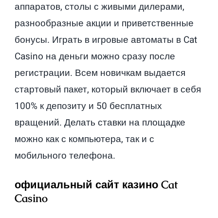
аппаратов, столы с живыми дилерами,
разнообразные акции и приветственные
бонусы. Играть в игровые автоматы в Cat
Casino на деньги можно сразу после
регистрации. Всем новичкам выдается
стартовый пакет, который включает в себя
100% к депозиту и 50 бесплатных
вращений. Делать ставки на площадке
можно как с компьютера, так и с
мобильного телефона.
официальный сайт казино Cat
Casino