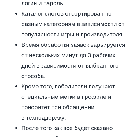
логин и пароль.
Каталог слотов отсортирован по
разным категориям в зависимости от
популярности игры и производителя.
Время обработки заявок варьируется
от нескольких минут до 3 рабочих
дней в зависимости от выбранного
способа.
Кроме того, победители получают
специальные метки в профиле и
приоритет при обращении
в техподдержку.
После того как все будет сказано