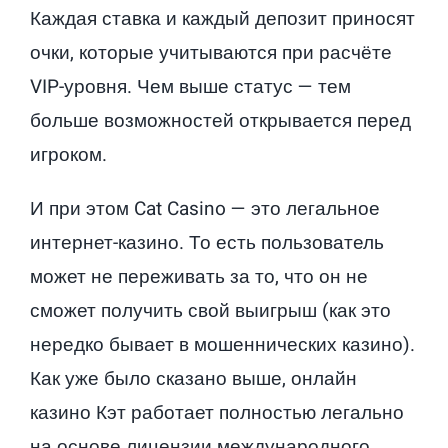
Каждая ставка и каждый депозит приносят
очки, которые учитываются при расчёте
VIP-уровня. Чем выше статус — тем
больше возможностей открывается перед
игроком.
И при этом Cat Casino — это легальное
интернет-казино. То есть пользователь
может не переживать за то, что он не
сможет получить свой выигрыш (как это
нередко бывает в мошеннических казино).
Как уже было сказано выше, онлайн
казино Кэт работает полностью легально
на основе лицензии международного