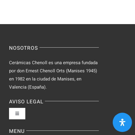
На
For
Деньги
Good
2026
NOSOTROS
Cerámicas Chenoll es una empresa fundada
por don Ernest Chenoll Orts (Manises 1945)
en 1982 en la ciudad de Manises, en
Valencia (España).
AVISO LEGAL
Toggle
Navigation
Política de privacidad
MENU