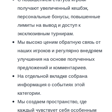
получают увеличенный кешбэк,
персональные бонусы, повышенные
лимиты на вывод и доступ к
эксклюзивным турнирам.
Мы высоко ценим обратную связь от
наших игроков и регулярно внедряем
улучшения на основе полученных
предложений и комментариев.
На отдельной вкладке собрана
информация о событиях этой
категории.
Мы создаем пространство, где
каждый чувствует себя особенным