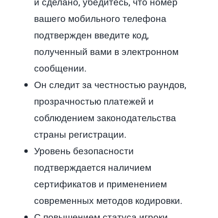
и сделано, убедитесь, что номер
вашего мобильного телефона
подтвержден введите код,
полученный вами в электронном
сообщении.
Он следит за честностью раундов,
прозрачностью платежей и
соблюдением законодательства
страны регистрации.
Уровень безопасности
подтверждается наличием
сертификатов и применением
современных методов кодировки.
С повышением статуса игроки