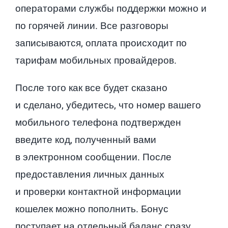
операторами службы поддержки можно и
по горячей линии. Все разговоры
записываются, оплата происходит по
тарифам мобильных провайдеров.
После того как все будет сказано
и сделано, убедитесь, что номер вашего
мобильного телефона подтвержден
введите код, полученный вами
в электронном сообщении. После
предоставления личных данных
и проверки контактной информации
кошелек можно пополнить. Бонус
поступает на отдельный баланс сразу