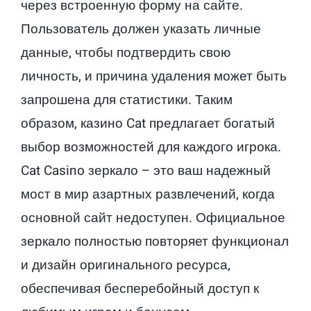
через встроенную форму на сайте.
Пользователь должен указать личные
данные, чтобы подтвердить свою
личность, и причина удаления может быть
запрошена для статистики. Таким
образом, казино Cat предлагает богатый
выбор возможностей для каждого игрока.
Cat Casino зеркало – это ваш надежный
мост в мир азартных развлечений, когда
основной сайт недоступен. Официальное
зеркало полностью повторяет функционал
и дизайн оригинального ресурса,
обеспечивая бесперебойный доступ к