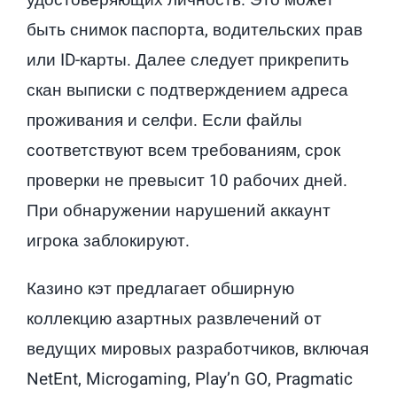
удостоверяющих личность. Это может
быть снимок паспорта, водительских прав
или ID-карты. Далее следует прикрепить
скан выписки с подтверждением адреса
проживания и селфи. Если файлы
соответствуют всем требованиям, срок
проверки не превысит 10 рабочих дней.
При обнаружении нарушений аккаунт
игрока заблокируют.
Казино кэт предлагает обширную
коллекцию азартных развлечений от
ведущих мировых разработчиков, включая
NetEnt, Microgaming, Play’n GO, Pragmatic