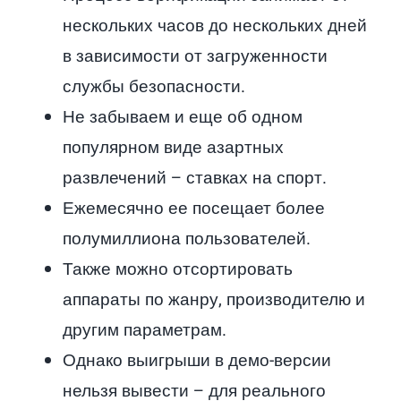
нескольких часов до нескольких дней
в зависимости от загруженности
службы безопасности.
Не забываем и еще об одном
популярном виде азартных
развлечений – ставках на спорт.
Ежемесячно ее посещает более
полумиллиона пользователей.
Также можно отсортировать
аппараты по жанру, производителю и
другим параметрам.
Однако выигрыши в демо-версии
нельзя вывести – для реального