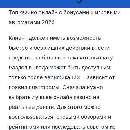
Топ казино онлайн с бонусами и игровыми
автоматами 2026
Клиент должен иметь возможность
быстро и без лишних действий внести
средства на баланс и заказать выплату.
Раздел вывода может быть доступным
только после верификации — зависит от
правил платформы. Сначала нужно
выбрать лучшее онлайн казино на
реальные деньги. Для этого можно
воспользоваться готовыми обзорами и
рейтингами или последовать советам из