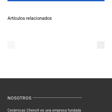
Welcome
to
Artículos relacionados
a
Ridiculousl
brand
Easy
new
Ways
Look
To
Of
improve
10
Your
Лучших
Список
Казино
Казино
Онлайн
2026
NOSOTROS
Cerámicas Chenoll es una empresa fundada