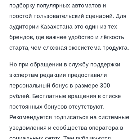
подборку популярных автоматов и
простой пользовательский сценарий. Для
аудитории Казахстана это один из тех
брендов, где важнее удобство и лёгкость
старта, чем сложная экосистема продукта.
Но при обращении в службу поддержки
экспертам редакции предоставили
персональный бонус в размере 300
рублей. Бесплатные вращения в списке
постоянных бонусов отсутствуют.
Рекомендуется подписаться на системные
уведомления и сообщества оператора в
социальных сетях. Там публикуются