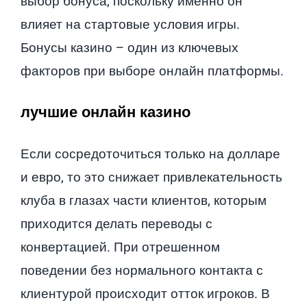
выбор бонуса, поскольку именно он
влияет на стартовые условия игры.
Бонусы казино – один из ключевых
факторов при выборе онлайн платформы.
лучшие онлайн казино
Если сосредоточиться только на долларе
и евро, то это снижает привлекательность
клуба в глазах части клиентов, которым
приходится делать переводы с
конвертацией. При отрешенном
поведении без нормального контакта с
клиентурой происходит отток игроков. В