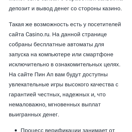
депозит и вывод денег со стороны казино.
Такая же возможность есть у посетителей
сайта Casino.ru. На данной странице
собраны бесплатные автоматы для
запуска на компьютере или смартфоне
исключительно в ознакомительных целях.
На сайте Пин Ап вам будут доступны
увлекательные игры высокого качества с
гарантией честных, надежных и, что
немаловажно, мгновенных выплат
выигранных денег.
Процесс верификации занимает от