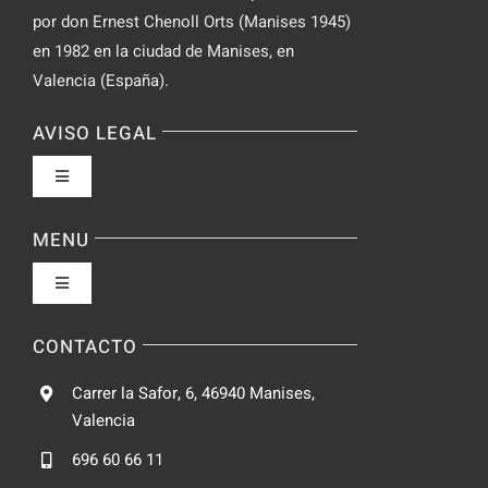
por don Ernest Chenoll Orts (Manises 1945)
en 1982 en la ciudad de Manises, en
Valencia (España).
AVISO LEGAL
Toggle
Navigation
Política de privacidad
MENU
Toggle
Condiciones de uso
Navigation
Fabrica
CONTACTO
Accesibilidad
Carrer la Safor, 6, 46940 Manises,
Galeria
Valencia
Ley de cookies
696 60 66 11
Catalogo