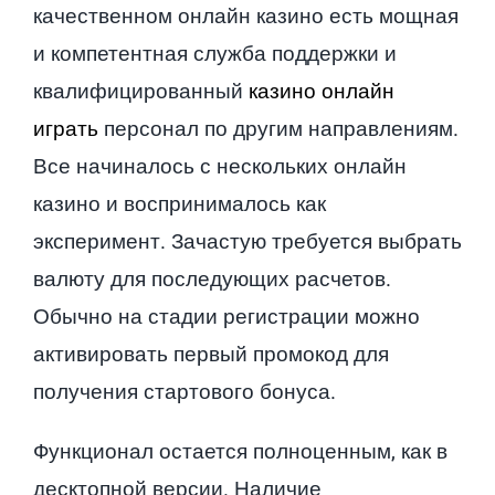
качественном онлайн казино есть мощная
и компетентная служба поддержки и
квалифицированный
казино онлайн
играть
персонал по другим направлениям.
Все начиналось с нескольких онлайн
казино и воспринималось как
эксперимент. Зачастую требуется выбрать
валюту для последующих расчетов.
Обычно на стадии регистрации можно
активировать первый промокод для
получения стартового бонуса.
Функционал остается полноценным, как в
десктопной версии. Наличие