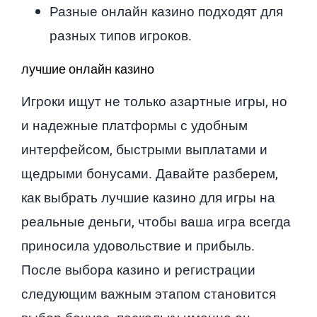
Разные онлайн казино подходят для
разных типов игроков.
лучшие онлайн казино
Игроки ищут не только азартные игры, но
и надежные платформы с удобным
интерфейсом, быстрыми выплатами и
щедрыми бонусами. Давайте разберем,
как выбрать лучшие казино для игры на
реальные деньги, чтобы ваша игра всегда
приносила удовольствие и прибыль.
После выбора казино и регистрации
следующим важным этапом становится