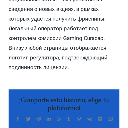
сведения о новых акциях, в рамках
которых удастся получить фриспины.
Легальный оператор работает под
контролем комиссии Gaming Curacao.
Внизу любой страницы отображается
логотип регулятора, подтверждающий
подлинность лицензии.
¡Comparte esta historia, elige tu
plataforma!
Facebook
Twitter
Reddit
LinkedIn
WhatsApp
Tumblr
Pinterest
Vk
Xing
Correo
electrón