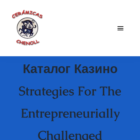
Saltar
al
contenido
Toggle
Naviga
Fabrica
Каталог Казино
Galeria
Catalogo
Strategies For The
Blog
Entrepreneurially
Contacto
Challenged