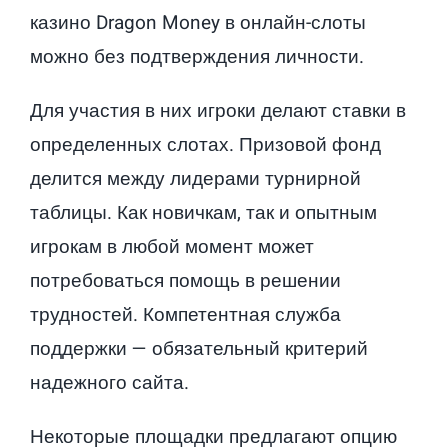
казино Dragon Money в онлайн-слоты
можно без подтверждения личности.
Для участия в них игроки делают ставки в
определенных слотах. Призовой фонд
делится между лидерами турнирной
таблицы. Как новичкам, так и опытным
игрокам в любой момент может
потребоваться помощь в решении
трудностей. Компетентная служба
поддержки — обязательный критерий
надежного сайта.
Некоторые площадки предлагают опцию