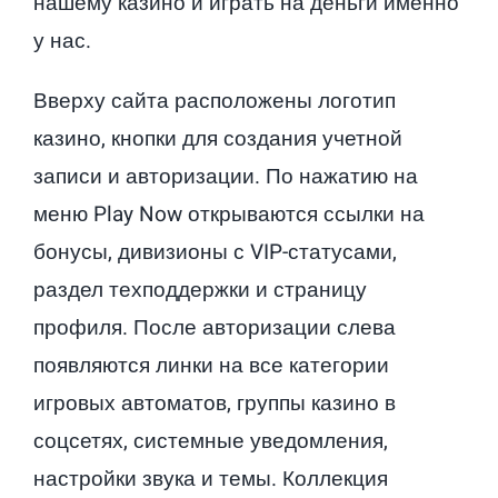
нашему казино и играть на деньги именно
у нас.
Вверху сайта расположены логотип
казино, кнопки для создания учетной
записи и авторизации. По нажатию на
меню Play Now открываются ссылки на
бонусы, дивизионы с VIP-статусами,
раздел техподдержки и страницу
профиля. После авторизации слева
появляются линки на все категории
игровых автоматов, группы казино в
соцсетях, системные уведомления,
настройки звука и темы. Коллекция