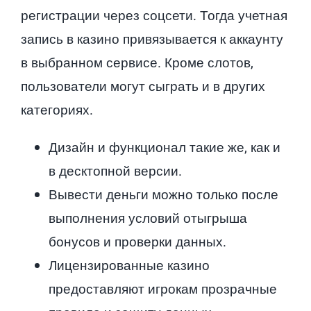
регистрации через соцсети. Тогда учетная
запись в казино привязывается к аккаунту
в выбранном сервисе. Кроме слотов,
пользователи могут сыграть и в других
категориях.
Дизайн и функционал такие же, как и
в десктопной версии.
Вывести деньги можно только после
выполнения условий отыгрыша
бонусов и проверки данных.
Лицензированные казино
предоставляют игрокам прозрачные