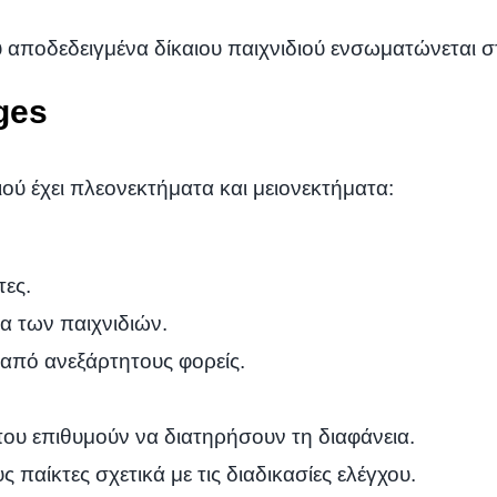
υ αποδεδειγμένα δίκαιου παιχνιδιού ενσωματώνεται 
ges
ού έχει πλεονεκτήματα και μειονεκτήματα:
τες.
τα των παιχνιδιών.
από ανεξάρτητους φορείς.
ου επιθυμούν να διατηρήσουν τη διαφάνεια.
παίκτες σχετικά με τις διαδικασίες ελέγχου.