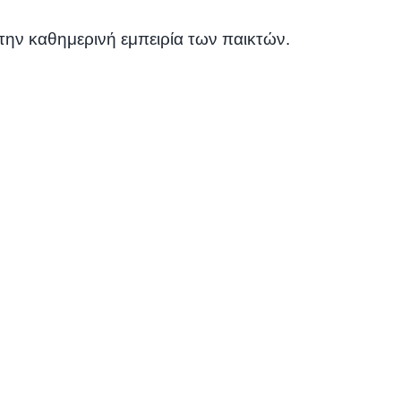
στην καθημερινή εμπειρία των παικτών.