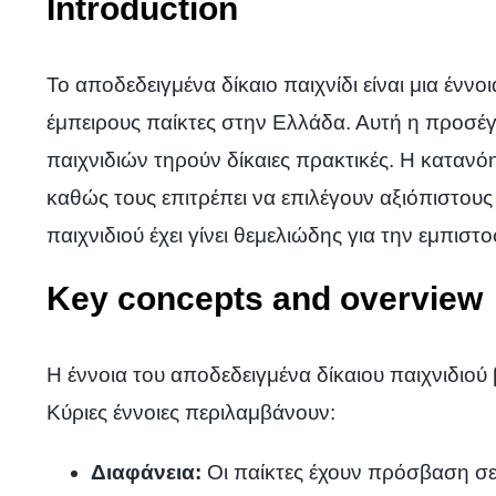
Introduction
Το αποδεδειγμένα δίκαιο παιχνίδι είναι μια ένν
έμπειρους παίκτες στην Ελλάδα. Αυτή η προσέγγ
παιχνιδιών τηρούν δίκαιες πρακτικές. Η κατανόη
καθώς τους επιτρέπει να επιλέγουν αξιόπιστους
παιχνιδιού έχει γίνει θεμελιώδης για την εμπι
Key concepts and overview
Η έννοια του αποδεδειγμένα δίκαιου παιχνιδιού
Κύριες έννοιες περιλαμβάνουν:
Διαφάνεια:
Οι παίκτες έχουν πρόσβαση σε 