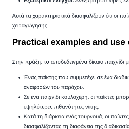
Εξωτερικοί έλεγχοι:
Ανεξάρτητοι φορείς ελ
Αυτά τα χαρακτηριστικά διασφαλίζουν ότι οι παίκ
χειραγώγησης.
Practical examples and use
Στην πράξη, το αποδεδειγμένα δίκαιο παιχνίδι 
Ένας παίκτης που συμμετέχει σε ένα διαδικ
αναφορών του παρόχου.
Σε ένα παιχνίδι κουλοχέρη, οι παίκτες μπο
υψηλότερες πιθανότητες νίκης.
Κατά τη διάρκεια ενός τουρνουά, οι παίκτ
διασφαλίζοντας τη διαφάνεια της διαδικασία