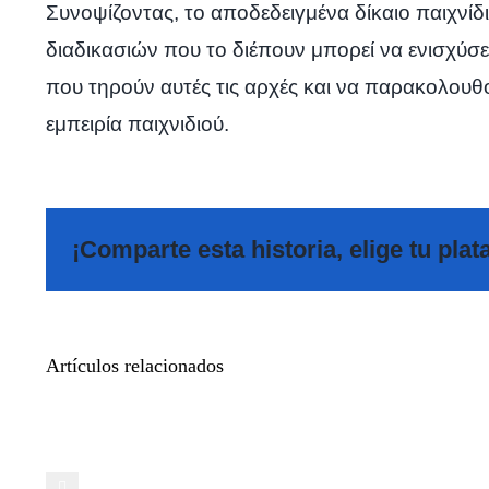
Συνοψίζοντας, το αποδεδειγμένα δίκαιο παιχνίδ
διαδικασιών που το διέπουν μπορεί να ενισχύσε
που τηρούν αυτές τις αρχές και να παρακολουθού
εμπειρία παιχνιδιού.
¡Comparte esta historia, elige tu pla
Artículos relacionados
Cómo
tomar
tabletas
de