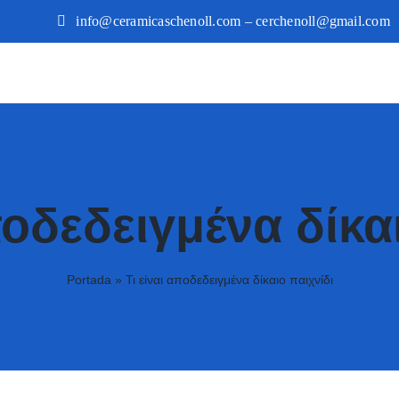
info@ceramicaschenoll.com – cerchenoll@gmail.com
ποδεδειγμένα δίκα
Portada
»
Τι είναι αποδεδειγμένα δίκαιο παιχνίδι