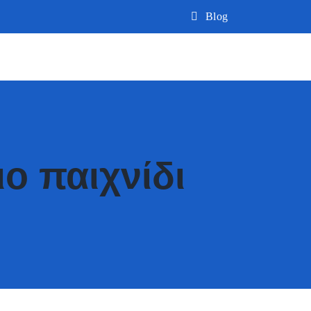
Blog
ιο παιχνίδι