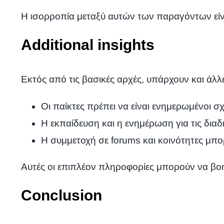
Η ισορροπία μεταξύ αυτών των παραγόντων είναι
Additional insights
Εκτός από τις βασικές αρχές, υπάρχουν και άλ
Οι παίκτες πρέπει να είναι ενημερωμένοι σχε
Η εκπαίδευση και η ενημέρωση για τις διαδ
Η συμμετοχή σε forums και κοινότητες μπο
Αυτές οι επιπλέον πληροφορίες μπορούν να βοη
Conclusion