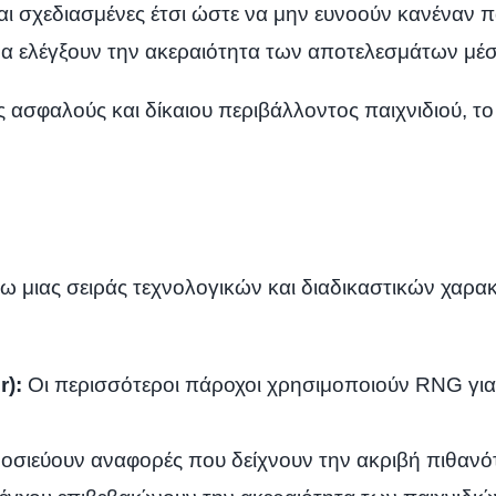
ναι σχεδιασμένες έτσι ώστε να μην ευνοούν κανέναν 
να ελέγξουν την ακεραιότητα των αποτελεσμάτων μέ
ασφαλούς και δίκαιου περιβάλλοντος παιχνιδιού, το ο
έσω μιας σειράς τεχνολογικών και διαδικαστικών χαρα
):
Οι περισσότεροι πάροχοι χρησιμοποιούν RNG για
σιεύουν αναφορές που δείχνουν την ακριβή πιθανότη