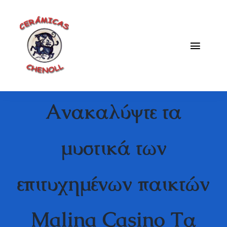
Saltar
al
contenido
Toggle
Naviga
Fabrica
Ανακαλύψτε τα
Galeria
Catalogo
μυστικά των
Blog
επιτυχημένων παικτών
Contacto
Malina Casino Τα