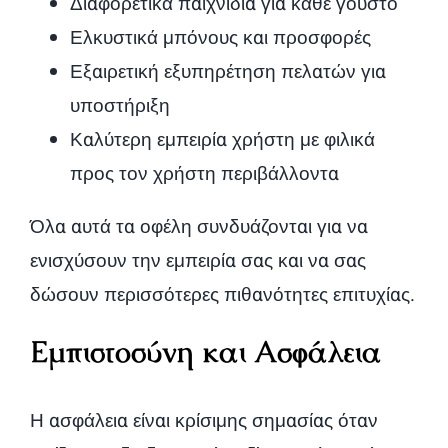
Διαφορετικά παιχνίδια για κάθε γούστο
Ελκυστικά μπόνους και προσφορές
Εξαιρετική εξυπηρέτηση πελατών για
υποστήριξη
Καλύτερη εμπειρία χρήστη με φιλικά
προς τον χρήστη περιβάλλοντα
Όλα αυτά τα οφέλη συνδυάζονται για να
ενισχύσουν την εμπειρία σας και να σας
δώσουν περισσότερες πιθανότητες επιτυχίας.
Εμπιστοσύνη και Ασφάλεια
Η ασφάλεια είναι κρίσιμης σημασίας όταν