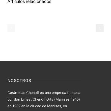
signals
Artículos relacionados
casino
in
security
online
tips:
casinos:
keeping
what
your
to
gaming
look
experience
for
safe
before
and
you
enjoyable
deposit
NOSOTROS
Cerámicas Chenoll es una empresa fundada
por don Ernest Chenoll Orts (Manises 1945)
en 1982 en la ciudad de Manises, en