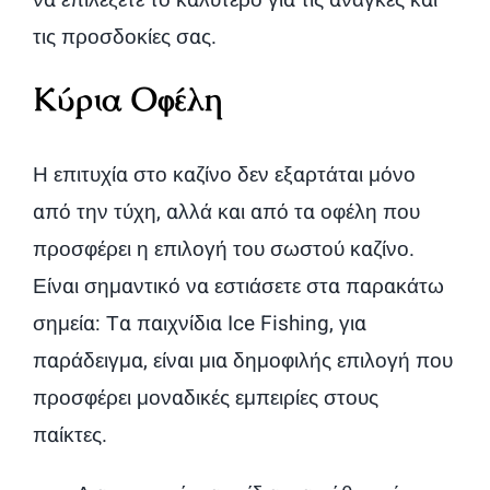
να επιλέξετε το καλύτερο για τις ανάγκες και
τις προσδοκίες σας.
Κύρια Οφέλη
Η επιτυχία στο καζίνο δεν εξαρτάται μόνο
από την τύχη, αλλά και από τα οφέλη που
προσφέρει η επιλογή του σωστού καζίνο.
Είναι σημαντικό να εστιάσετε στα παρακάτω
σημεία: Τα παιχνίδια Ice Fishing, για
παράδειγμα, είναι μια δημοφιλής επιλογή που
προσφέρει μοναδικές εμπειρίες στους
παίκτες.