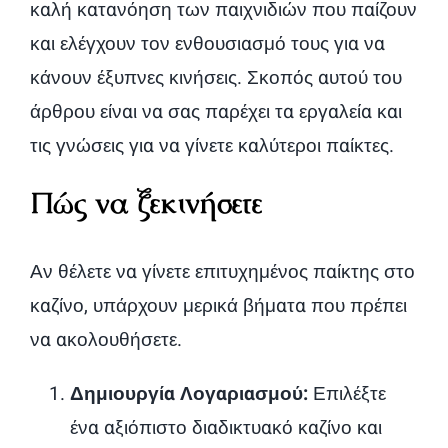
καλή κατανόηση των παιχνιδιών που παίζουν
και ελέγχουν τον ενθουσιασμό τους για να
κάνουν έξυπνες κινήσεις. Σκοπός αυτού του
άρθρου είναι να σας παρέχει τα εργαλεία και
τις γνώσεις για να γίνετε καλύτεροι παίκτες.
Πώς να ξεκινήσετε
Αν θέλετε να γίνετε επιτυχημένος παίκτης στο
καζίνο, υπάρχουν μερικά βήματα που πρέπει
να ακολουθήσετε.
Δημιουργία Λογαριασμού:
Επιλέξτε
ένα αξιόπιστο διαδικτυακό καζίνο και