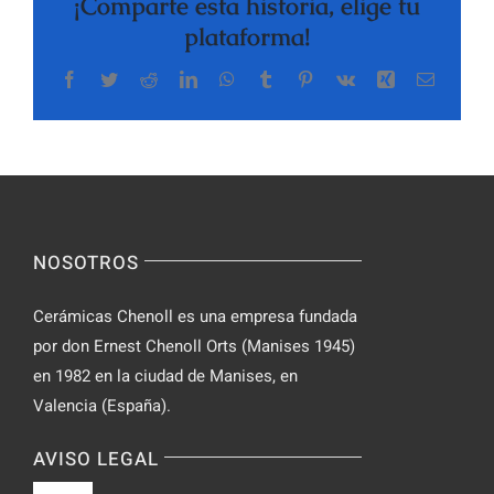
¡Comparte esta historia, elige tu
plataforma!
Facebook
Twitter
Reddit
LinkedIn
WhatsApp
Tumblr
Pinterest
Vk
Xing
Correo
electrón
NOSOTROS
Cerámicas Chenoll es una empresa fundada
por don Ernest Chenoll Orts (Manises 1945)
en 1982 en la ciudad de Manises, en
Valencia (España).
AVISO LEGAL