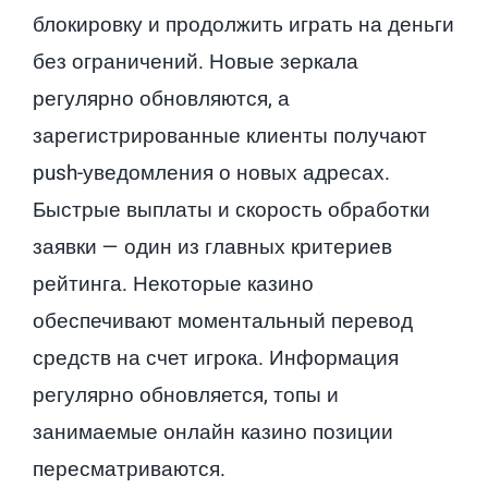
блокировку и продолжить играть на деньги
без ограничений. Новые зеркала
регулярно обновляются, а
зарегистрированные клиенты получают
push-уведомления о новых адресах.
Быстрые выплаты и скорость обработки
заявки — один из главных критериев
рейтинга. Некоторые казино
обеспечивают моментальный перевод
средств на счет игрока. Информация
регулярно обновляется, топы и
занимаемые онлайн казино позиции
пересматриваются.