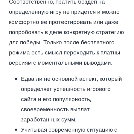
Соответственно, тратить бездеп на
определенную игру не придется и можно
комфортно ее протестировать или даже
попробовать в деле конкретную стратегию
для победы. Только после бесплатного
режима есть смысл переходить к платны
версиям с моментальными выводами.
Едва ли не основной аспект, который
определяет успешность игрового
сайта и его популярность,
своевременность выплат
заработанных сумм.
Учитывая современную ситуацию с