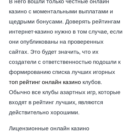
В него вошли только честные онлайн
казино с моментальными выплатами и
щедрыми бонусами. Доверять рейтингам
интернет-казино нужно в том случае, если
они опубликованы на проверенных
сайтах. Это будет значить, что их
создатели с ответственностью подошли к
формированию списка лучших игорных
топ рейтинг онлайн казино
клубов.
Обычно все клубы азартных игр, которые
входят в рейтинг лучших, являются
действительно хорошими.
Лицензионные онлайн казино