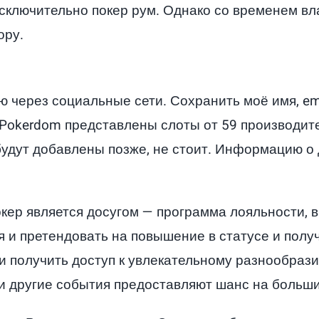
сключительно покер рум. Однако со временем в
ору.
через социальные сети. Сохранить моё имя, ema
Pokerdom представлены слоты от 59 производит
и будут добавлены позже, не стоит. Информацию 
окер является досугом — программа лояльности, в
я и претендовать на повышение в статусе и пол
 и получить доступ к увлекательному разнообрази
и другие события предоставляют шанс на больш