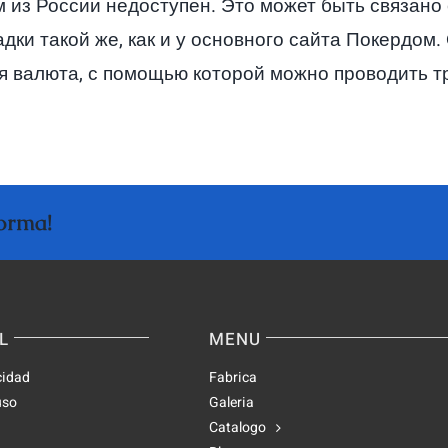
 из России недоступен. Это может быть связано
дки такой же, как и у основного сайта Покердом
я валюта, с помощью которой можно проводить т
forma!
L
MENU
cidad
Fabrica
uso
Galeria
Catalogo