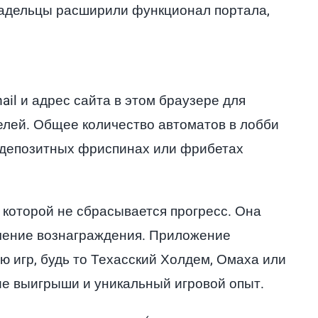
ладельцы расширили функционал портала,
il и адрес сайта в этом браузере для
елей. Общее количество автоматов в лобби
о депозитных фриспинах или фрибетах
 которой не сбрасывается прогресс. Она
учение вознаграждения. Приложение
ю игр, будь то Техасский Холдем, Омаха или
ие выигрыши и уникальный игровой опыт.