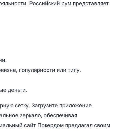
ояльности. Российский рум представляет
ии.
визне, популярности или типу.
ые деньги.
рную сетку. Загрузите приложение
альное зеркало, обеспечивая
иальный сайт Покердом предлагал своим