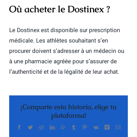
Où acheter le Dostinex ?
Le Dostinex est disponible sur prescription
médicale. Les athlètes souhaitant s’en
procurer doivent s’adresser à un médecin ou
à une pharmacie agréée pour s’assurer de
l’authenticité et de la légalité de leur achat.
¡Comparte esta historia, elige tu
plataforma!
Facebook
Twitter
Reddit
LinkedIn
WhatsApp
Tumblr
Pinterest
Vk
Xing
Correo
electrón